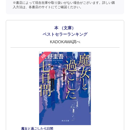
※書店によって現在在庫や取り扱いがない場合がございます。詳しい購
入方法は、各書店のサイトにてご確認ください。
本 （文庫）
ベストセラーランキング
KADOKAWA調べ
1位
魔女と過ごした七日間