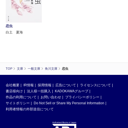
恋虫
白土 夏海
TOP
文庫
一般文庫
角川文庫
恋虫
会社概要
IR情報
採用情報
広告について
ライセンスについて
書店様向け
法人様一括購入
KADOKAWAグループ
作品の利用について
お問い合わせ
プライバシーポリシー
サイトポリシー
Do Not Sell or Share My Personal Information
利用者情報の外部送信について