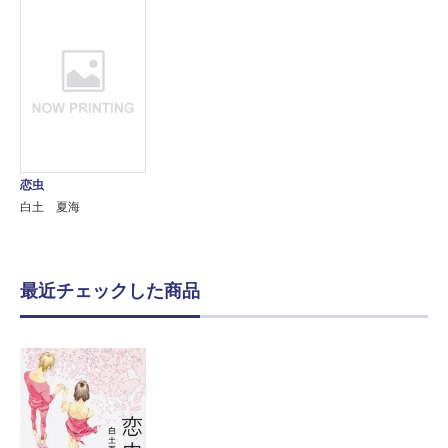
恋虫
白土 夏海
最近チェックした商品