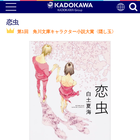
恋虫
第1回 角川文庫キャラクター小説大賞〈隠し玉〉