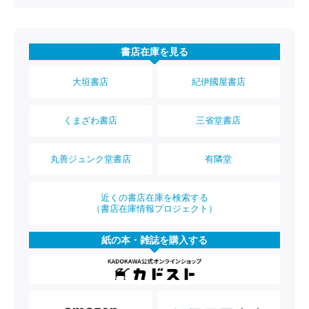
書店在庫を見る
大垣書店
紀伊國屋書店
くまざわ書店
三省堂書店
丸善ジュンク堂書店
有隣堂
近くの書店在庫を検索する
（書店在庫情報プロジェクト）
紙の本・雑誌を購入する