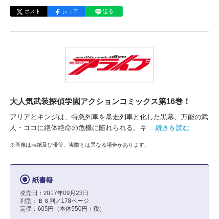
ポスト
シェア
送る
大人気武装探偵学園アクションコミックス第16巻！
アリアとキンジは、特急列車を暴走列車と化した黒幕、万能の武
人・ココに絶体絶命の危機に陥れられる。キ
…続きを読む
※画像は表紙及び帯等、実際とは異なる場合があります。
紙書籍
発売日：2017年09月23日
判型：Ｂ６判／178ページ
定価：605円（本体550円＋税）