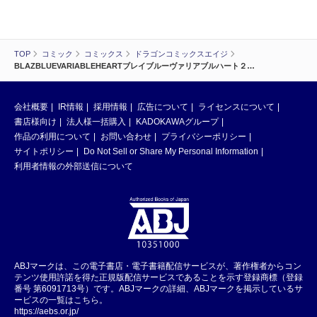
TOP
コミック
コミックス
ドラゴンコミックスエイジ
BLAZBLUEVARIABLEHEARTブレイブルーヴァリアブルハート２…
会社概要
IR情報
採用情報
広告について
ライセンスについて
書店様向け
法人様一括購入
KADOKAWAグループ
作品の利用について
お問い合わせ
プライバシーポリシー
サイトポリシー
Do Not Sell or Share My Personal Information
利用者情報の外部送信について
ABJマークは、この電子書店・電子書籍配信サービスが、著作権者からコン
テンツ使用許諾を得た正規版配信サービスであることを示す登録商標（登録
番号 第6091713号）です。ABJマークの詳細、ABJマークを掲示しているサ
ービスの一覧はこちら。
https://aebs.or.jp/