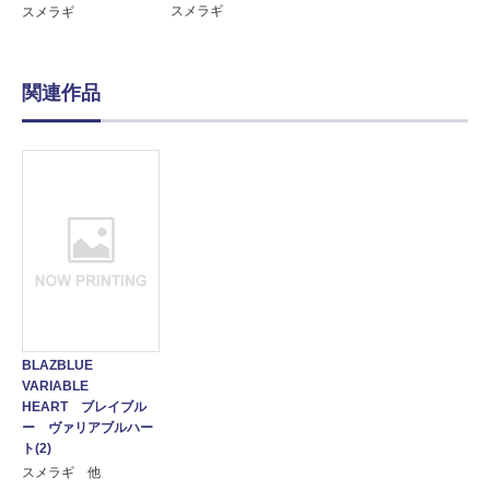
スメラギ
スメラギ
関連作品
BLAZBLUE
VARIABLE
HEART ブレイブル
ー ヴァリアブルハー
ト(2)
スメラギ 他