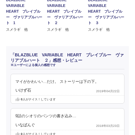
VARIABLE
VARIABLE
VARIABLE
HEART ブレイブル
HEART ブレイブル
HEART ブレイブル
ー ヴァリアブルハー
ー ヴァリアブルハー
ー ヴァリアブルハー
ト 1
ト ２
ト ３
スメラギ 他
スメラギ 他
スメラギ 他
「BLAZBLUE VARIABLE HEART ブレイブルー ヴァ
リアブルハート ２」感想・レビュー
※ユーザーによる個人の感想です
マイがかわいい…だけ。 ストーリーは下の下。
いけず石
2019年04月22日
0
人がナイス！しています
9話のシオリのパンツの書き込み…
いなばんぐ
2018年03月23日
0
人がナイス！しています