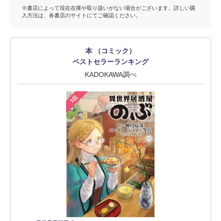
※書店によって現在在庫や取り扱いがない場合がございます。詳しい購
入方法は、各書店のサイトにてご確認ください。
本 （コミック）
ベストセラーランキング
KADOKAWA調べ
1位