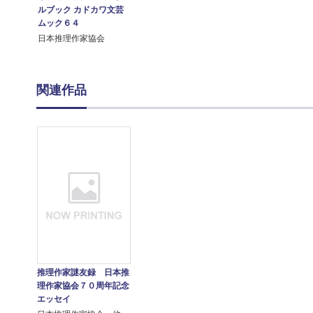
ルブック カドカワ文芸
ムック６４
日本推理作家協会
関連作品
推理作家謎友録 日本推
理作家協会７０周年記念
エッセイ