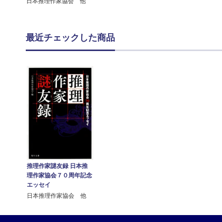
日本推理作家協会 他
最近チェックした商品
推理作家謎友録 日本推
理作家協会７０周年記念
エッセイ
日本推理作家協会 他