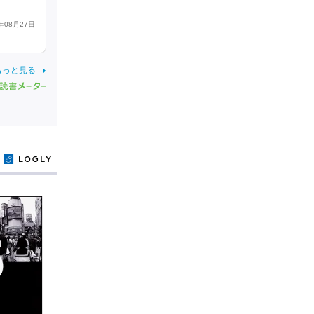
7年08月27日
もっと見る
y