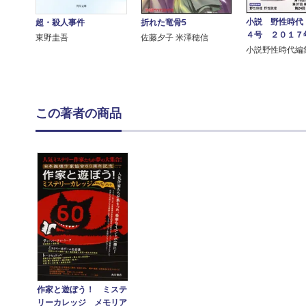
小説 野性時代
超・殺人事件
折れた竜骨5
４号 ２０１７
東野圭吾
佐藤夕子 米澤穂信
小説野性時代編
この著者の商品
作家と遊ぼう！ ミステ
リーカレッジ メモリア