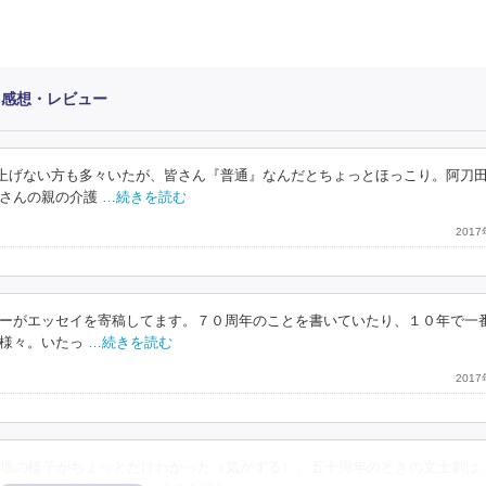
」感想・レビュー
じ上げない方も多々いたが、皆さん『普通』なんだとちょっとほっこり。阿刀
さんの親の介護
…続きを読む
201
ーがエッセイを寄稿してます。７０周年のことを書いていたり、１０年で一
様々。いたっ
…続きを読む
201
壇の様子がちょっとだけわかった（気がする）。五十周年のときの文士劇は