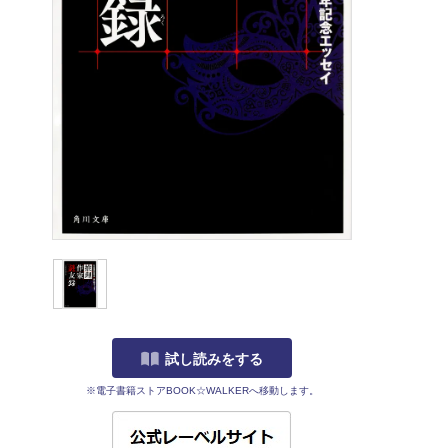
試し読みをする
※電子書籍ストアBOOK☆WALKERへ移動します。