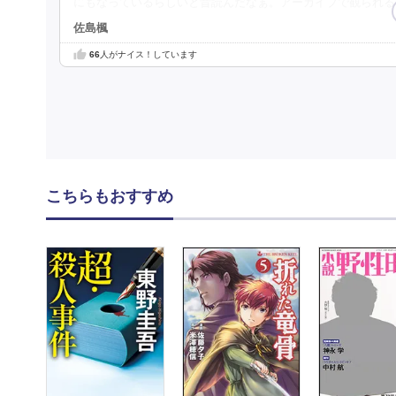
にもなっているらしいと昔読んだなぁ。アーカイブで観られる
佐島楓
66
人がナイス！しています
こちらもおすすめ