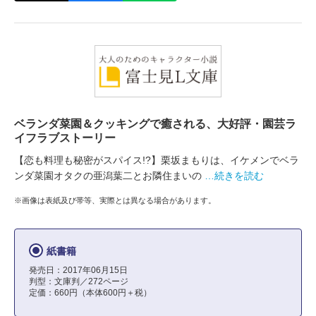
ベランダ菜園＆クッキングで癒される、大好評・園芸ラ
イフラブストーリー
【恋も料理も秘密がスパイス!?】栗坂まもりは、イケメンでベラ
ンダ菜園オタクの亜潟葉二とお隣住まいの
…続きを読む
※画像は表紙及び帯等、実際とは異なる場合があります。
紙書籍
発売日：2017年06月15日
判型：文庫判／272ページ
定価：660円（本体600円＋税）