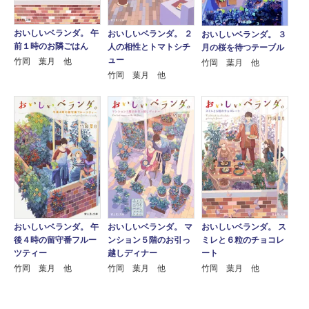
おいしいベランダ。 午
おいしいベランダ。 ２
おいしいベランダ。 ３
前１時のお隣ごはん
人の相性とトマトシチ
月の桜を待つテーブル
ュー
竹岡 葉月 他
竹岡 葉月 他
竹岡 葉月 他
おいしいベランダ。 午
おいしいベランダ。 マ
おいしいベランダ。 ス
後４時の留守番フルー
ンション５階のお引っ
ミレと６粒のチョコレ
ツティー
越しディナー
ート
竹岡 葉月 他
竹岡 葉月 他
竹岡 葉月 他