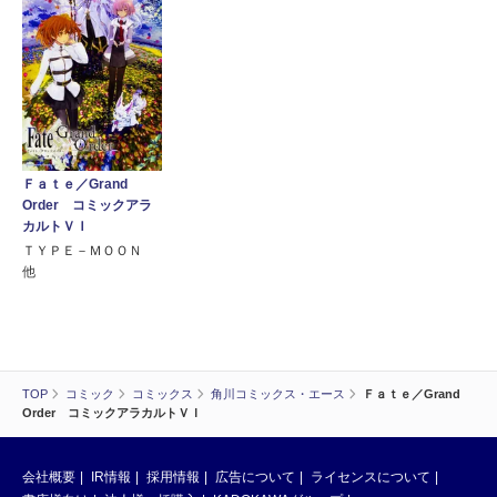
Ｆａｔｅ／Grand
Order コミックアラ
カルトＶＩ
ＴＹＰＥ－ＭＯＯＮ
他
TOP
コミック
コミックス
角川コミックス・エース
Ｆａｔｅ／Grand
Order コミックアラカルトＶＩ
会社概要
IR情報
採用情報
広告について
ライセンスについて