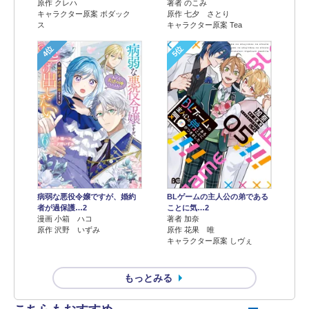
原作 クレハ
著者 のこみ
キャラクター原案 ボダック
原作 七夕 さとり
ス
キャラクター原案 Tea
4位
5位
病弱な悪役令嬢ですが、婚約
BLゲームの主人公の弟である
者が過保護…2
ことに気…2
漫画 小箱 ハコ
著者 加奈
原作 沢野 いずみ
原作 花果 唯
キャラクター原案 しヴぇ
もっとみる