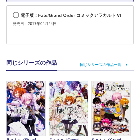
電子版：Fate/Grand Order コミックアラカルト VI
発売日：2017年04月24日
同じシリーズの作品
同じシリーズの作品一覧
Ｆａｔｅ／Grand
Ｆａｔｅ／Grand
Ｆａｔｅ／Grand