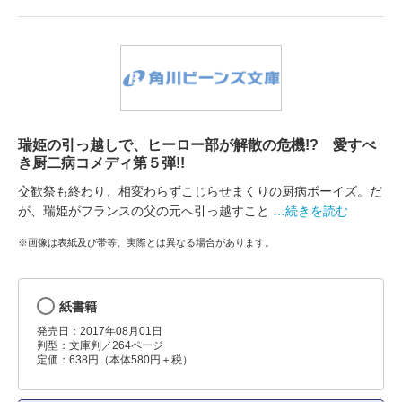
瑞姫の引っ越しで、ヒーロー部が解散の危機!? 愛すべ
き厨二病コメディ第５弾!!
交歓祭も終わり、相変わらずこじらせまくりの厨病ボーイズ。だ
が、瑞姫がフランスの父の元へ引っ越すこと
…続きを読む
※画像は表紙及び帯等、実際とは異なる場合があります。
紙書籍
発売日：2017年08月01日
判型：文庫判／264ページ
定価：638円（本体580円＋税）