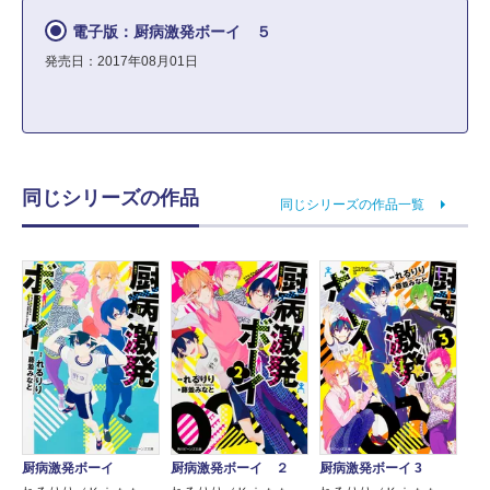
電子版：厨病激発ボーイ ５
発売日：2017年08月01日
同じシリーズの作品
同じシリーズの作品一覧
厨病激発ボーイ ２
厨病激発ボーイ 3
厨病激発ボーイ