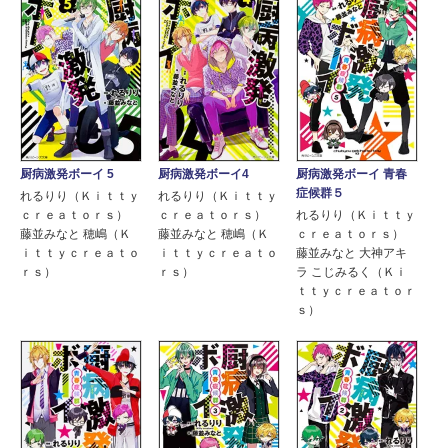
厨病激発ボーイ 5
厨病激発ボーイ4
厨病激発ボーイ 青春
症候群５
れるりり（Ｋｉｔｔｙ
れるりり（Ｋｉｔｔｙ
ｃｒｅａｔｏｒｓ）
ｃｒｅａｔｏｒｓ）
れるりり（Ｋｉｔｔｙ
藤並みなと 穂嶋（Ｋ
藤並みなと 穂嶋（Ｋ
ｃｒｅａｔｏｒｓ）
ｉｔｔｙｃｒｅａｔｏ
ｉｔｔｙｃｒｅａｔｏ
藤並みなと 大神アキ
ｒｓ）
ｒｓ）
ラ こじみるく（Ｋｉ
ｔｔｙｃｒｅａｔｏｒ
ｓ）