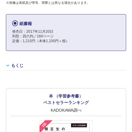
※画像は表紙及び帯等、実際とは異なる場合があります。
紙書籍
発売日：2017年11月20日
判型：四六判／160ページ
定価：1,210円（本体1,100円＋税）
もくじ
本 （学習参考書）
ベストセラーランキング
KADOKAWA調べ
1位