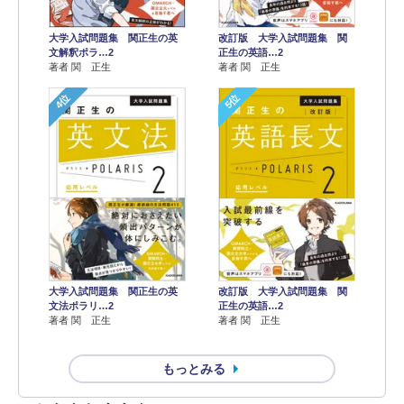
改訂版 大学入試問題集 関
大学入試問題集 関正生の英
正生の英語…2
文解釈ポラ…2
著者 関 正生
著者 関 正生
4位
5位
大学入試問題集 関正生の英
改訂版 大学入試問題集 関
文法ポラリ…2
正生の英語…2
著者 関 正生
著者 関 正生
もっとみる