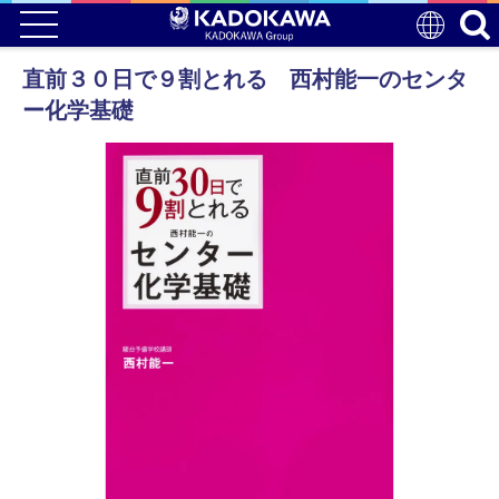
直前３０日で９割とれる 西村能一のセンタ
ー化学基礎