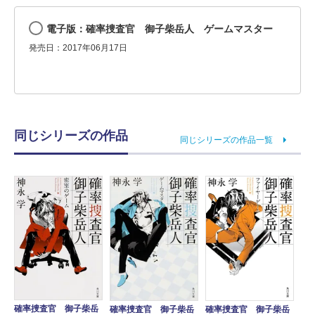
電子版：確率捜査官 御子柴岳人 ゲームマスター
発売日：2017年06月17日
同じシリーズの作品
同じシリーズの作品一覧
確率捜査官 御子柴岳
確率捜査官 御子柴岳
確率捜査官 御子柴岳