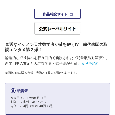
作品特設サイト
毒舌なイケメン天才数学者が謎を解く!? 前代未聞の取
調エンタメ第２弾！
論理的な取り調べを行う目的で新設された《特殊取調対策班》。
新米刑事の友紀と天才数学者・御子柴が今回
…続きを読む
※画像は表紙及び帯等、実際とは異なる場合があります。
紙書籍
発売日：2017年06月17日
判型：文庫判／368ページ
定価：704円（本体640円＋税）