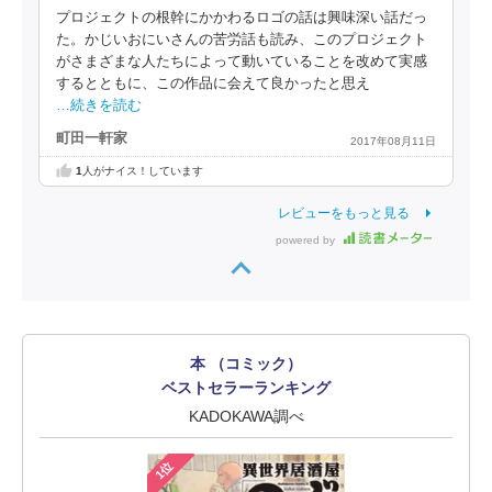
プロジェクトの根幹にかかわるロゴの話は興味深い話だっ
た。かじいおにいさんの苦労話も読み、このプロジェクト
がさまざまな人たちによって動いていることを改めて実感
するとともに、この作品に会えて良かったと思え
…続きを読む
町田一軒家
2017年08月11日
1
人がナイス！しています
レビューをもっと見る
powered by
本 （コミック）
ベストセラーランキング
KADOKAWA調べ
1位