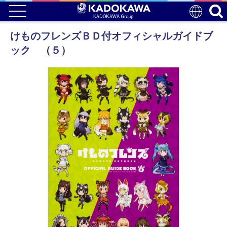
けものフレンズＢＤ付オフィシャルガイドブ
ック （５）