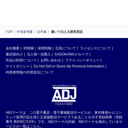
TOP
学習参考書
語学書
書いて伝える接客英語
会社概要
IR情報
採用情報
広告について
ライセンスについて
書店様向け
法人様一括購入
KADOKAWAグループ
作品の利用について
お問い合わせ
プライバシーポリシー
サイトポリシー
Do Not Sell or Share My Personal Information
利用者情報の外部送信について
ABJマークは、この電子書店・電子書籍配信サービスが、著作権者からコン
テンツ使用許諾を得た正規版配信サービスであることを示す登録商標（登録
番号 第6091713号）です。ABJマークの詳細、ABJマークを掲示しているサ
ービスの一覧はこちら。