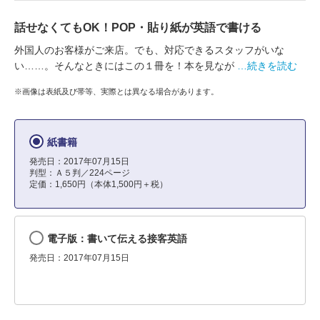
話せなくてもOK！POP・貼り紙が英語で書ける
外国人のお客様がご来店。でも、対応できるスタッフがいな
い……。そんなときにはこの１冊を！本を見なが
…続きを読む
※画像は表紙及び帯等、実際とは異なる場合があります。
紙書籍
発売日：2017年07月15日
判型：Ａ５判／224ページ
定価：1,650円（本体1,500円＋税）
電子版：書いて伝える接客英語
発売日：2017年07月15日