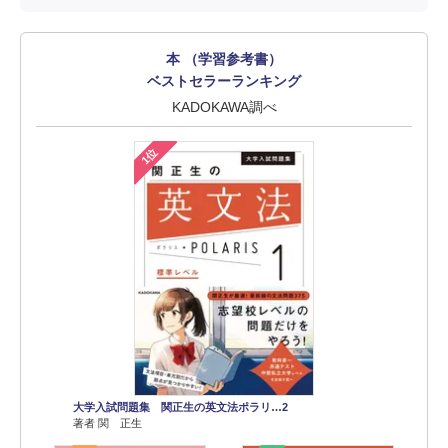
本 （学習参考書）
ベストセラーランキング
KADOKAWA調べ
1位
大学入試問題集 関正生の英文法ポラリ…2
著者 関 正生