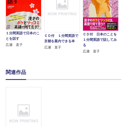
１分間英語で日本のこ
ＣＤ付 日本のことを
ＣＤ付 １分間英語で
とを話す
１分間英語で話してみ
京都を案内できる本
広瀬 直子
る
広瀬 直子
広瀬 直子
関連作品