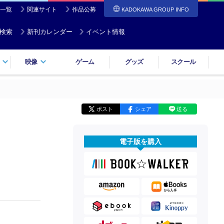
一覧
関連サイト
作品公募
KADOKAWA GROUP INFO
検索
新刊カレンダー
イベント情報
映像
ゲーム
グッズ
スクール
ポスト
シェア
送る
電子版を購入