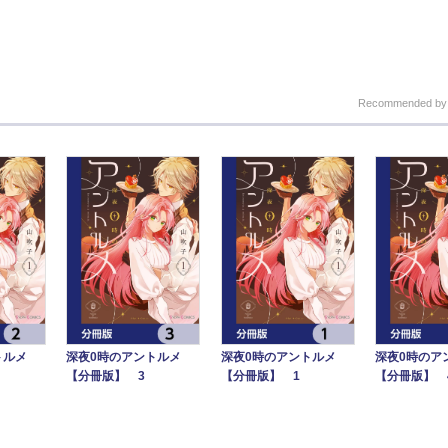
Recommended b
トルメ
深夜0時のアントルメ
深夜0時のアントルメ
深夜0時のア
【分冊版】 3
【分冊版】 1
【分冊版】 