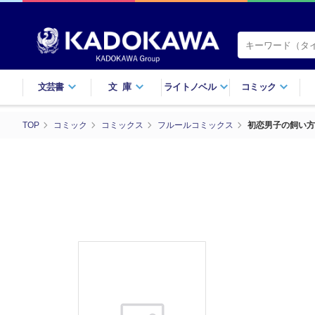
文芸書
文庫
ライトノベル
コミック
TOP
コミック
コミックス
フルールコミックス
初恋男子の飼い方