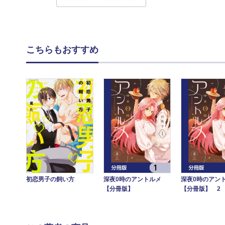
こちらもおすすめ
初恋男子の飼い方
深夜0時のアントルメ
深夜0時のアン
【分冊版】
【分冊版】 2