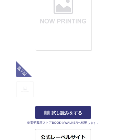
電子版
試し読みをする
※電子書籍ストアBOOK☆WALKERへ移動します。