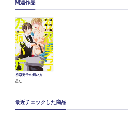
関連作品
初恋男子の飼い方
星た
最近チェックした商品