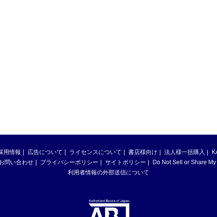
採用情報
広告について
ライセンスについて
書店様向け
法人様一括購入
K
お問い合わせ
プライバシーポリシー
サイトポリシー
Do Not Sell or Share My
利用者情報の外部送信について