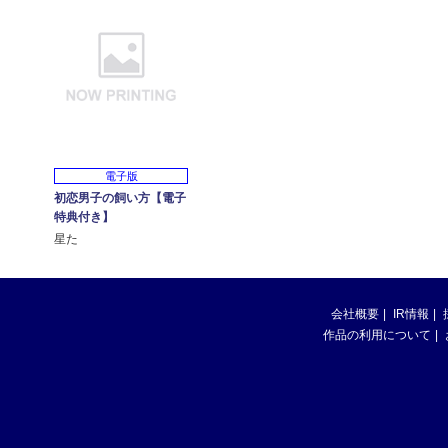
電子版
初恋男子の飼い方【電子
特典付き】
星た
会社概要
IR情報
作品の利用について