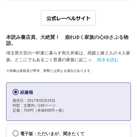
本読み書店員、大絶賛！ 崩れゆく家族の心ゆさぶる物
語。
埼玉県大宮の一軒家に暮らす和久井家は、両親と娘２人の４人家
族。どこにでもあるごく普通の家族に起こっ
…続きを読む
※画像は表紙及び帯等、実際とは異なる場合があります。
紙書籍
発売日：2017年03月25日
判型：文庫判／240ページ
定価：704円（本体640円＋税）
電子版：ただいまが、聞きたくて