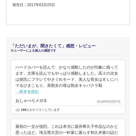
発売日：2017年03月25日
「ただいまが、聞きたくて」感想・レビュー
※ユーザーによる個人の感想です
ハードカバーを読んで、かなり感動したのが印象に残って
ます。文庫を読んでもやっぱり感動しました。高２の次女
は彼氏にフラレてやさぐれモード、美人な長女はＢＬにハ
マるひきこもり、美熟女の母は熟女キャバクラ勤
…続きを読む
おしゃべりメガネ
2018年03月07日
188
人がナイス！しています
最初の一文が強烈。これは本当に坂井希久子作品なのかと
思ったほど。埼玉県大宮の一軒家に暮らす和久井家の話だ