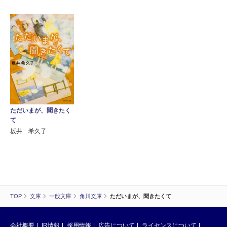
ただいまが、聞きたく
て
坂井 希久子
TOP
文庫
一般文庫
角川文庫
ただいまが、聞きたくて
会社概要
IR情報
採用情報
広告について
ライセンスについて