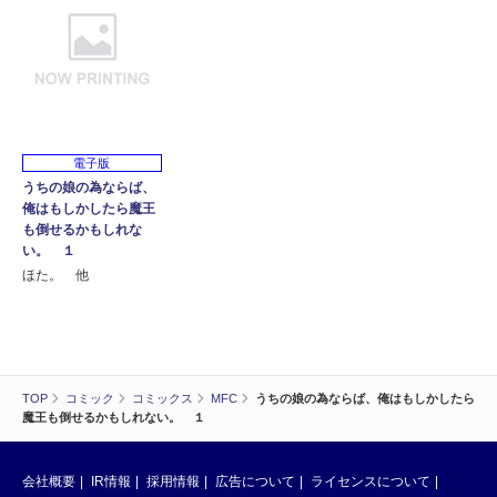
電子版
うちの娘の為ならば、
俺はもしかしたら魔王
も倒せるかもしれな
い。 １
ほた。 他
TOP
コミック
コミックス
MFC
うちの娘の為ならば、俺はもしかしたら
魔王も倒せるかもしれない。 １
会社概要
IR情報
採用情報
広告について
ライセンスについて