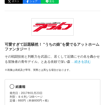
ポスト
シェア
送る
可愛すぎて話題騒然！ “うちの娘”を愛でるアットホーム
ファンタジー！
その戦闘技術と判断力を武器に、若くして近隣にその名を轟かせ
る冒険者の青年デイル。とある依頼で深い森
…続きを読む
※画像は表紙及び帯等、実際とは異なる場合があります。
紙書籍
発売日：2017年01月23日
判型：Ｂ６判／148ページ
定価：660円（本体600円＋税）