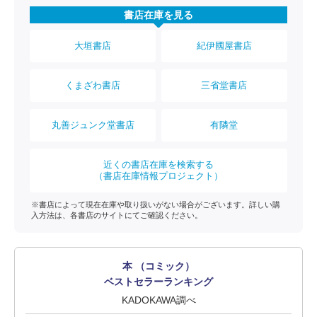
書店在庫を見る
大垣書店
紀伊國屋書店
くまざわ書店
三省堂書店
丸善ジュンク堂書店
有隣堂
近くの書店在庫を検索する
（書店在庫情報プロジェクト）
※書店によって現在在庫や取り扱いがない場合がございます。詳しい購
入方法は、各書店のサイトにてご確認ください。
本 （コミック）
ベストセラーランキング
KADOKAWA調べ