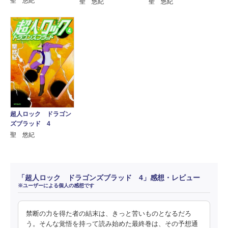
聖 悠紀
聖 悠紀
聖 悠紀
超人ロック ドラゴン
ズブラッド 4
聖 悠紀
「超人ロック ドラゴンズブラッド 4」感想・レビュー
※ユーザーによる個人の感想です
禁断の力を得た者の結末は、きっと苦いものとなるだろ
う。そんな覚悟を持って読み始めた最終巻は、その予想通