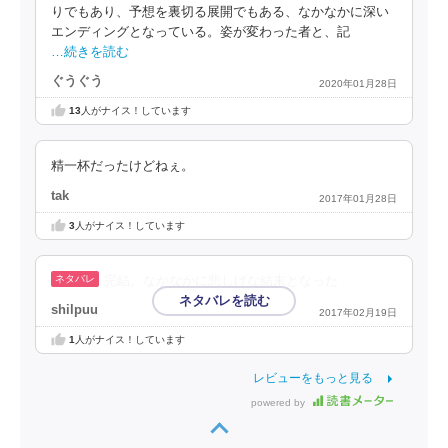
りでもあり、予想を裏切る展開でもある、なかなかに深い
エンディングとなっている。姿が変わった者と、記
…続きを読む
ぐうぐう
2020年01月28日
13
人がナイス！しています
精一杯だったけどねぇ。
tak
2017年01月28日
3
人がナイス！しています
完結。なかなかに悲しげな結末となった
shilpuu
2017年02月19日
1
人がナイス！しています
レビューをもっと見る
powered by