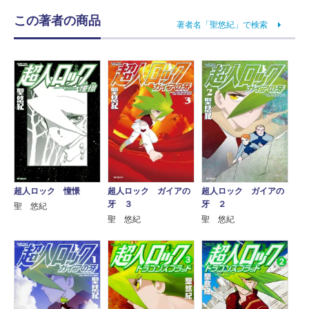
この著者の商品
著者名「聖悠紀」で検索
超人ロック 憧憬
超人ロック ガイアの
超人ロック ガイアの
牙 ３
牙 ２
聖 悠紀
聖 悠紀
聖 悠紀