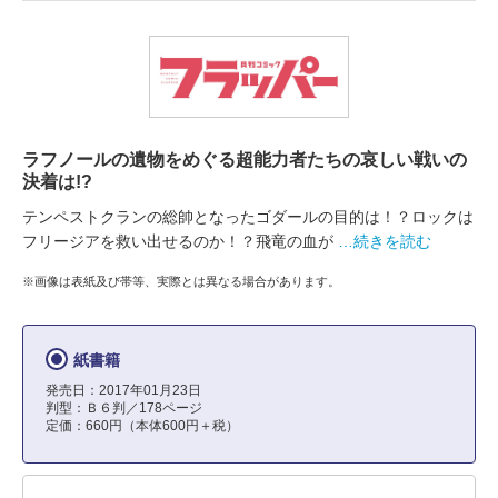
ラフノールの遺物をめぐる超能力者たちの哀しい戦いの
決着は!?
テンペストクランの総帥となったゴダールの目的は！？ロックは
フリージアを救い出せるのか！？飛竜の血が
…続きを読む
※画像は表紙及び帯等、実際とは異なる場合があります。
紙書籍
発売日：2017年01月23日
判型：Ｂ６判／178ページ
定価：660円（本体600円＋税）