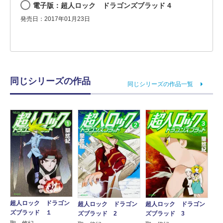
電子版：超人ロック ドラゴンズブラッド 4
発売日：2017年01月23日
同じシリーズの作品
同じシリーズの作品一覧
超人ロック ドラゴン
超人ロック ドラゴン
超人ロック ドラゴン
ズブラッド １
ズブラッド 2
ズブラッド 3