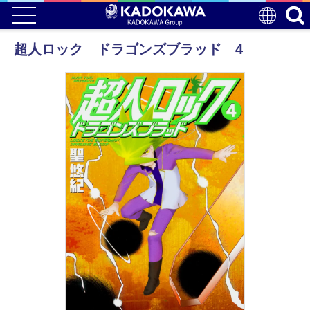
超人ロック ドラゴンズブラッド 4