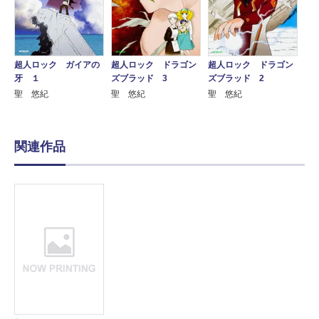
超人ロック ガイアの
超人ロック ドラゴン
超人ロック ドラゴン
牙 １
ズブラッド 3
ズブラッド 2
聖 悠紀
聖 悠紀
聖 悠紀
関連作品