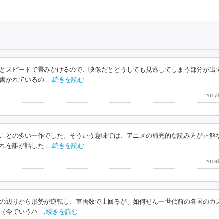
とスピードで畳みかけるので、映像だとどうしても見逃してしまう部分が出
書かれているの
…続きを読む
201
ことの多い一作でした。そういう意味では、アニメの補完的な読み方が正解
れを誰が話した
…続きを読む
201
の辺りから形勢が逆転し、車両数で上回るが、如何せん一世代前の各国のカ
（今でいうハ
…続きを読む