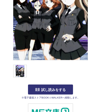
試し読みをする
※電子書籍ストアBOOK☆WALKERへ移動します。