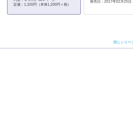
発売日：2017年02月25日
定価：1,320円（本体1,200円＋税）
同じシリー