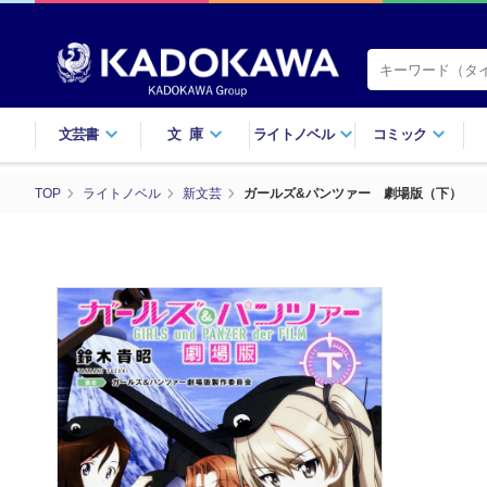
文芸書
文庫
ライトノベル
コミック
TOP
ライトノベル
新文芸
ガールズ&パンツァー 劇場版（下）