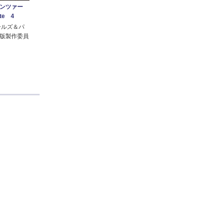
パンツァー
te 4
ールズ＆パ
版製作委員