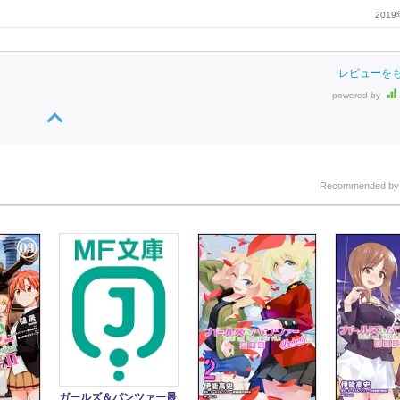
201
レビューを
powered by
Recommended b
ガールズ＆パンツァー最