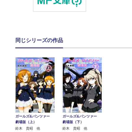
同じシリーズの作品
ガールズ&パンツァー
ガールズ&パンツァー
劇場版（上）
劇場版（下）
鈴木 貴昭 他
鈴木 貴昭 他