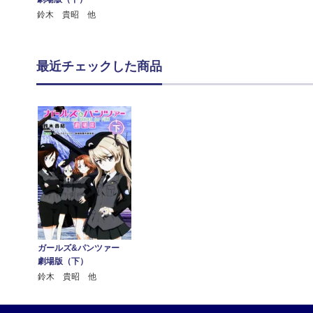
鈴木 貴昭 他
最近チェックした商品
ガールズ&パンツァー
劇場版（下）
鈴木 貴昭 他