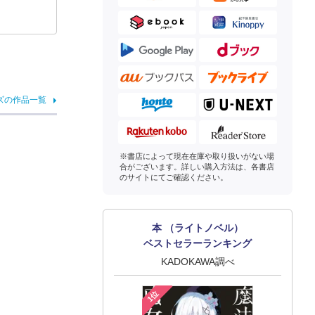
ズの作品一覧
※書店によって現在在庫や取り扱いがない場
合がございます。詳しい購入方法は、各書店
のサイトにてご確認ください。
本 （ライトノベル）
ベストセラーランキング
KADOKAWA調べ
1位