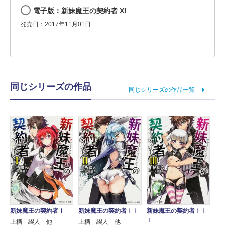
電子版：新妹魔王の契約者 XI
発売日：2017年11月01日
同じシリーズの作品
同じシリーズの作品一覧
新妹魔王の契約者Ｉ
新妹魔王の契約者ＩＩ
新妹魔王の契約者ＩＩ
Ｉ
上栖 綴人 他
上栖 綴人 他