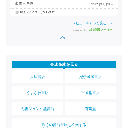
水無月冬弥
2017年11月28日
10
人がナイス！しています
レビューをもっと見る
powered by
書店在庫を見る
大垣書店
紀伊國屋書店
くまざわ書店
三省堂書店
丸善ジュンク堂書店
有隣堂
近くの書店在庫を検索する