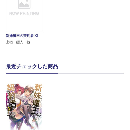
新妹魔王の契約者 XI
上栖 綴人 他
最近チェックした商品