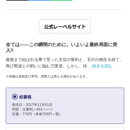
全ては――この瞬間のために。いよいよ最終局面に突
入!!
最後まで結ばれる事で至った主従の誓約と、五行の相生を経て、
再び斯波との戦いに臨む刃更達。しかし、待
…続きを読む
※画像は表紙及び帯等、実際とは異なる場合があります。
紙書籍
発売日：2017年11月01日
判型：文庫判／452ページ
定価：770円（本体700円＋税）