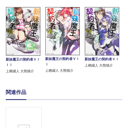
新妹魔王の契約者ＶＩ
新妹魔王の契約者ＶＩ
新妹魔王の契約者ＶＩ
Ｉ
ＩＩ
上栖綴人 大熊猫介
上栖綴人 大熊猫介
上栖綴人 大熊猫介
関連作品