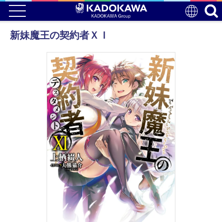
新妹魔王の契約者ＸＩ