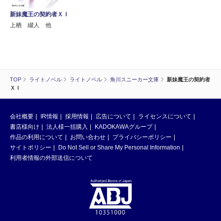
新妹魔王の契約者ＸＩ
上栖 綴人 他
TOP
ライトノベル
ライトノベル
角川スニーカー文庫
新妹魔王の契約者
ＸＩ
会社概要
IR情報
採用情報
広告について
ライセンスについて
書店様向け
法人様一括購入
KADOKAWAグループ
作品の利用について
お問い合わせ
プライバシーポリシー
サイトポリシー
Do Not Sell or Share My Personal Information
利用者情報の外部送信について