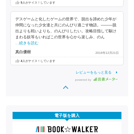
5
人がナイス！しています
デスゲームと化したゲームの世界で、脱出を諦めた少年が
仲間になった少女達と共にのんびり過ごす物語。―――脱
出よりも戦いよりも、のんびりしたい。攻略目指して駆け
まわる奴等もいればこの世界を心から楽しみ、のん
…続きを読む
真白優樹
2016年12月21日
4
人がナイス！しています
レビューをもっと見る
powered by
電子版を購入