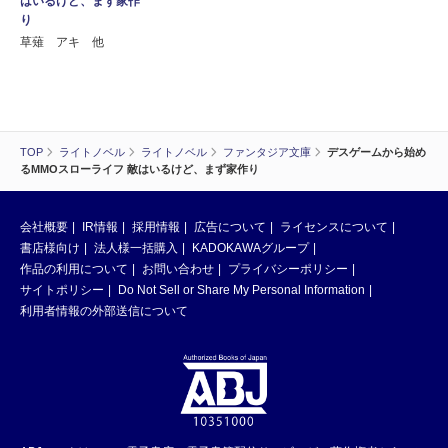
はいるけど、まず家作
り
草薙 アキ 他
TOP
ライトノベル
ライトノベル
ファンタジア文庫
デスゲームから始め
るMMOスローライフ 敵はいるけど、まず家作り
会社概要
IR情報
採用情報
広告について
ライセンスについて
書店様向け
法人様一括購入
KADOKAWAグループ
作品の利用について
お問い合わせ
プライバシーポリシー
サイトポリシー
Do Not Sell or Share My Personal Information
利用者情報の外部送信について