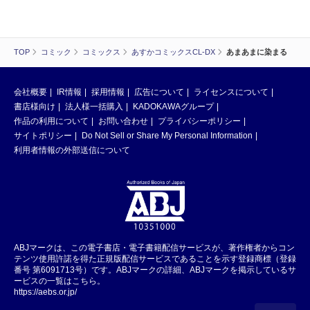
TOP
コミック
コミックス
あすかコミックスCL-DX
あまあまに染まる
会社概要
IR情報
採用情報
広告について
ライセンスについて
書店様向け
法人様一括購入
KADOKAWAグループ
作品の利用について
お問い合わせ
プライバシーポリシー
サイトポリシー
Do Not Sell or Share My Personal Information
利用者情報の外部送信について
ABJマークは、この電子書店・電子書籍配信サービスが、著作権者からコン
テンツ使用許諾を得た正規版配信サービスであることを示す登録商標（登録
番号 第6091713号）です。ABJマークの詳細、ABJマークを掲示しているサ
ービスの一覧はこちら。
https://aebs.or.jp/