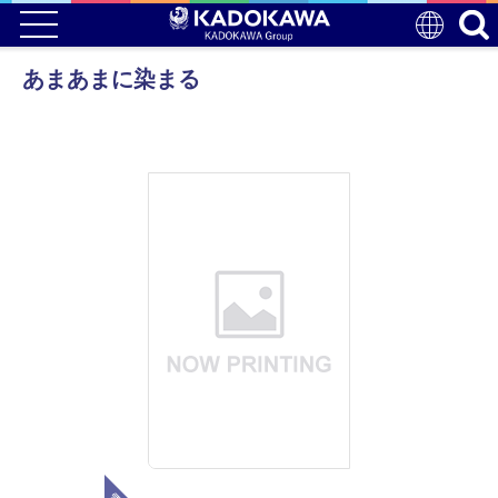
あまあまに染まる
電子版