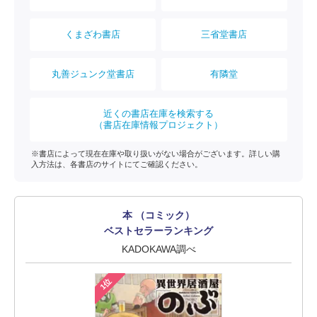
くまざわ書店
三省堂書店
丸善ジュンク堂書店
有隣堂
近くの書店在庫を検索する
（書店在庫情報プロジェクト）
※書店によって現在在庫や取り扱いがない場合がございます。詳しい購
入方法は、各書店のサイトにてご確認ください。
本 （コミック）
ベストセラーランキング
KADOKAWA調べ
1位