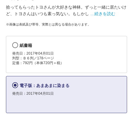
拾ってもらったトヨさんが大好きな神林。ずっと一緒に居たいけ
ど、トヨさんはいつも素っ気ない。もしかし
…続きを読む
※画像は表紙及び帯等、実際とは異なる場合があります。
紙書籍
発売日：2017年04月01日
判型：Ｂ６判／178ページ
定価：792円（本体720円＋税）
電子版：あまあまに染まる
発売日：2017年04月01日