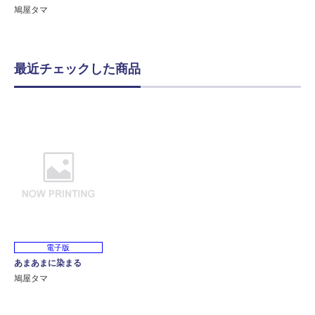
鳩屋タマ
最近チェックした商品
電子版
あまあまに染まる
鳩屋タマ