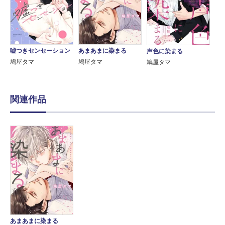
嘘つきセンセーション
あまあまに染まる
声色に染まる
鳩屋タマ
鳩屋タマ
鳩屋タマ
関連作品
あまあまに染まる