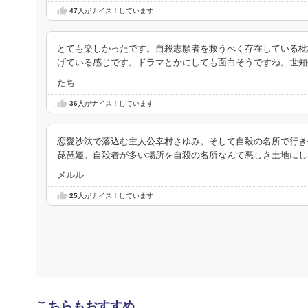
47
人がナイス！しています
とても楽しかったです。自殺志願者を救うべく存在している枇
げている感じです。ドラマとかにしても面白そうですね。世知
たち
36
人がナイス！しています
恋愛沙汰で落込む主人公幸村さゆみ。そして自殺の名所で行き
琵琶姫。自殺者が多い場所を自殺の名所なんて悪しき土地にし
メルル
25
人がナイス！しています
こちらもおすすめ