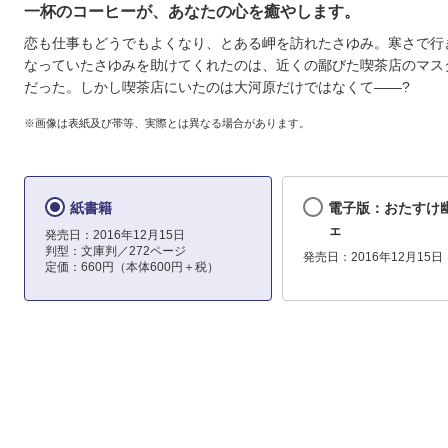
一杯のコーヒーが、あなたの心を癒やします。
恋も仕事もどうでもよくなり、とある岬を訪れたさゆみ。寒さで行
なっていたさゆみを助けてくれたのは、近くの鄙びた喫茶店のマス
だった。しかし喫茶店にいたのは大河原だけではなくて――?
※画像は表紙及び帯等、実際とは異なる場合があります。
紙書籍
電子版：おたすけ
ェ
発売日：2016年12月15日
判型：文庫判／272ページ
発売日：2016年12月15日
定価：660円（本体600円＋税）