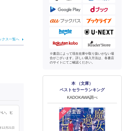
ックス一覧へ
※書店によって現在在庫や取り扱いがない場
合がございます。詳しい購入方法は、各書店
のサイトにてご確認ください。
本 （文庫）
ベストセラーランキング
KADOKAWA調べ
1位
いい。ヒ
6年12月21日