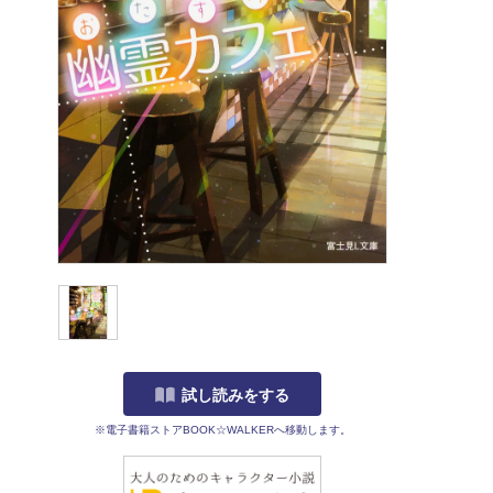
試し読みをする
※電子書籍ストアBOOK☆WALKERへ移動します。