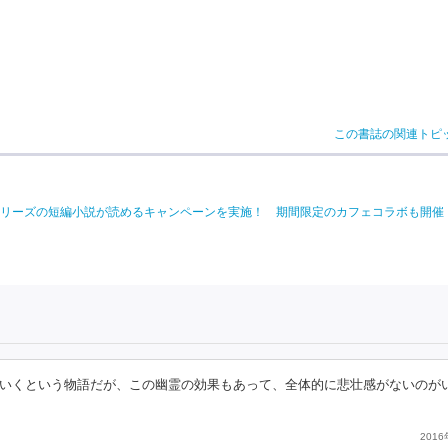
この書誌の関連トピ
リーズの短編小説が読めるキャンペーンを実施！ 期間限定のカフェコラボも開催
いくという物語だが、この幽霊の効果もあって、全体的に悲壮感がないのが
201