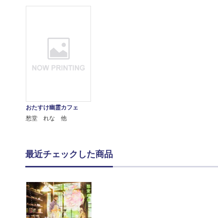
おたすけ幽霊カフェ
愁堂 れな 他
最近チェックした商品