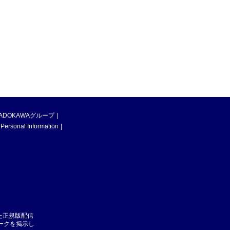
ADOKAWAグループ
 Personal Information
た正規版配信
マークを掲示し