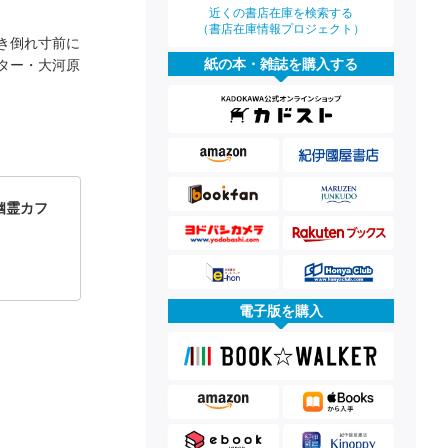
近くの書店在庫を検索する
（書店在庫情報プロジェクト）
き倒れ寸前に
紙の本・雑誌を購入する
ター・大河原
幽霊カフ
電子版を購入