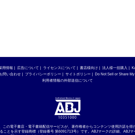
採用情報
広告について
ライセンスについて
書店様向け
法人様一括購入
K
お問い合わせ
プライバシーポリシー
サイトポリシー
Do Not Sell or Share My
利用者情報の外部送信について
は、この電子書店・電子書籍配信サービスが、著作権者からコンテンツ使用許諾を得
ることを示す登録商標（登録番号 第6091713号）です。ABJマークの詳細、ABJ