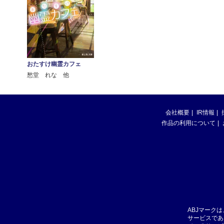
おたすけ幽霊カフェ
愁堂 れな 他
会社概要
IR情報
作品の利用について
ABJマーク
サービスであ