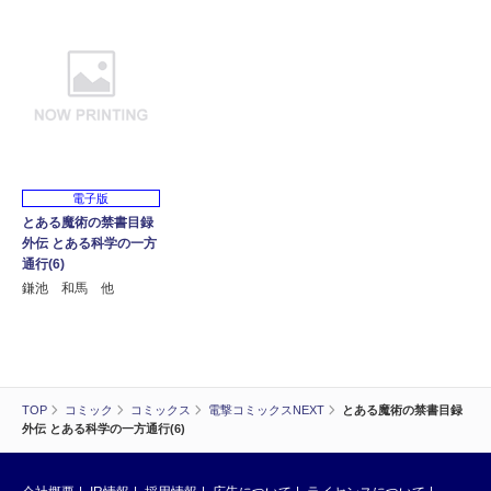
電子版
とある魔術の禁書目録
外伝 とある科学の一方
通行(6)
鎌池 和馬 他
TOP
コミック
コミックス
電撃コミックスNEXT
とある魔術の禁書目録
外伝 とある科学の一方通行(6)