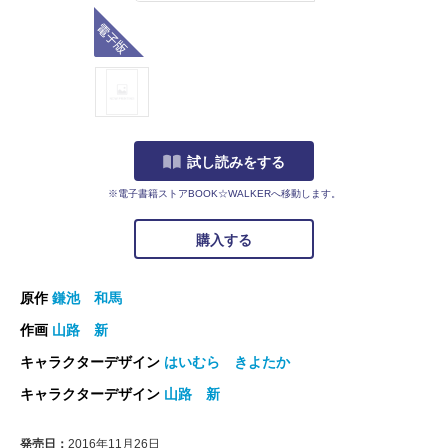
電子版
試し読みをする
※電子書籍ストアBOOK☆WALKERへ移動します。
購入する
原作
鎌池 和馬
作画
山路 新
キャラクターデザイン
はいむら きよたか
キャラクターデザイン
山路 新
発売日：
2016年11月26日