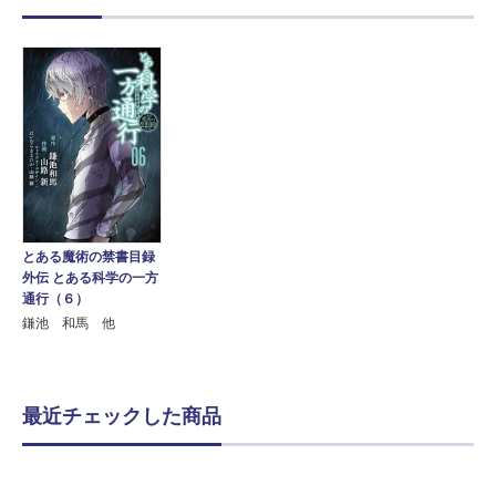
とある魔術の禁書目録
外伝 とある科学の一方
通行（６）
鎌池 和馬 他
最近チェックした商品