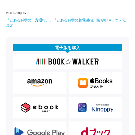
2018年10月07日
『とある科学の一方通行』、『とある科学の超電磁砲』第3期 TVアニメ化
決定！
電子版を購入