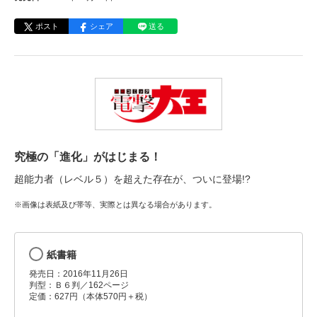
ポスト
シェア
送る
究極の「進化」がはじまる！
超能力者（レベル５）を超えた存在が、ついに登場!?
※画像は表紙及び帯等、実際とは異なる場合があります。
紙書籍
発売日：2016年11月26日
判型：Ｂ６判／162ページ
定価：627円（本体570円＋税）