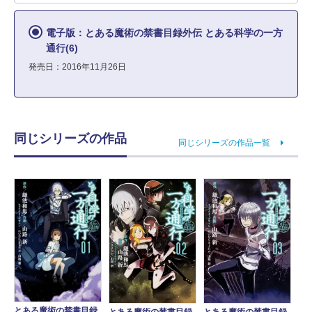
電子版：とある魔術の禁書目録外伝 とある科学の一方
通行(6)
発売日：2016年11月26日
同じシリーズの作品
同じシリーズの作品一覧
とある魔術の禁書目録
とある魔術の禁書目録
とある魔術の禁書目録