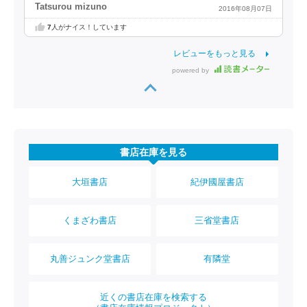
Tatsurou mizuno
2016年08月07日
7
人がナイス！しています
レビューをもっと見る
powered by
書店在庫を見る
大垣書店
紀伊國屋書店
くまざわ書店
三省堂書店
丸善ジュンク堂書店
有隣堂
近くの書店在庫を検索する