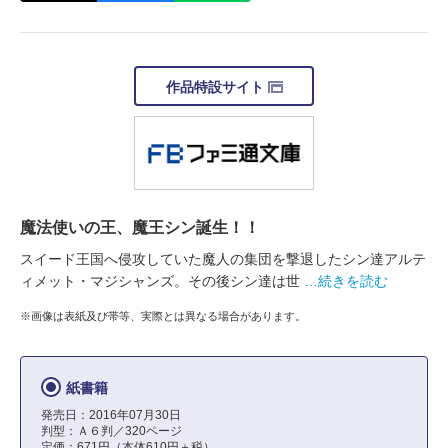
作品特設サイト
魔法使いの王、魔王シン誕生！！
スイード王国へ侵攻していた魔人の集団を撃退したシン達アルテ
ィメット・マジシャンズ。その後シン達は世
…続きを読む
※画像は表紙及び帯等、実際とは異なる場合があります。
紙書籍
発売日：2016年07月30日
判型：Ａ６判／320ページ
定価：671円（本体610円＋税）