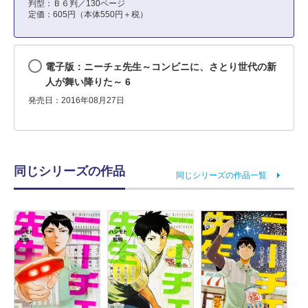
判型：Ｂ６判／130ページ
定価：605円（本体550円＋税）
電子版：ニーチェ先生～コンビニに、さとり世代の新
人が舞い降りた～ 6
発売日：2016年08月27日
同じシリーズの作品
同じシリーズの作品一覧