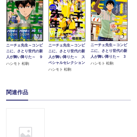
ニーチェ先生～コンビ
ニーチェ先生～コンビ
ニーチェ先生～コンビ
ニに、さとり世代の新
ニに、さとり世代の新
ニに、さとり世代の新
人が舞い降りた～ 3
人が舞い降りた～ ９
人が舞い降りた～ ス
ペシャルセレクション
ハシモト 松駒
ハシモト 松駒
ハシモト 松駒
関連作品