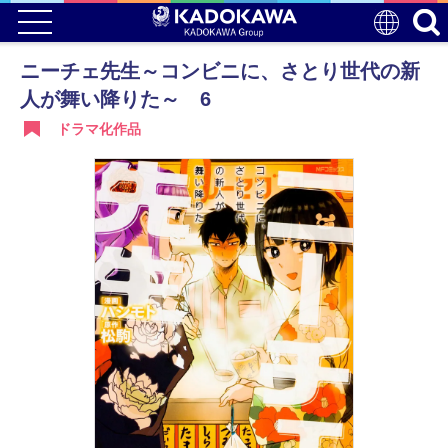
ニーチェ先生～コンビニに、さとり世代の新
人が舞い降りた～ 6
ドラマ化作品