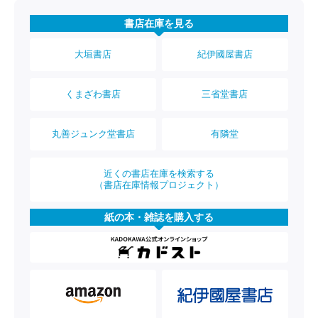
書店在庫を見る
大垣書店
紀伊國屋書店
くまざわ書店
三省堂書店
丸善ジュンク堂書店
有隣堂
近くの書店在庫を検索する
（書店在庫情報プロジェクト）
紙の本・雑誌を購入する