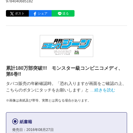
9784040685182
ポスト
シェア
送る
累計180万部突破!!! モンスター級コンビニコメディ、
第6巻!!
タバコ販売の年齢確認時。「恐れ入りますが画面をご確認の上、
こちらのボタンにタッチをお願いします」と
…続きを読む
※画像は表紙及び帯等、実際とは異なる場合があります。
紙書籍
発売日：2016年08月27日