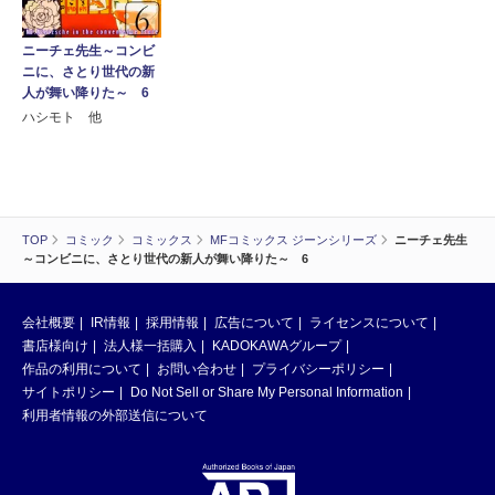
ニーチェ先生～コンビ
ニに、さとり世代の新
人が舞い降りた～ 6
ハシモト 他
TOP
コミック
コミックス
MFコミックス ジーンシリーズ
ニーチェ先生
～コンビニに、さとり世代の新人が舞い降りた～ 6
会社概要
IR情報
採用情報
広告について
ライセンスについて
書店様向け
法人様一括購入
KADOKAWAグループ
作品の利用について
お問い合わせ
プライバシーポリシー
サイトポリシー
Do Not Sell or Share My Personal Information
利用者情報の外部送信について