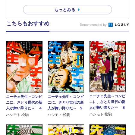
もっとみる
こちらもおすすめ
Recommended by
ニーチェ先生～コンビ
ニーチェ先生～コンビ
ニーチェ先生～コンビ
ニに、さとり世代の新
ニに、さとり世代の新
ニに、さとり世代の新
人が舞い降りた～ ８
人が舞い降りた～ ４
人が舞い降りた～ 5
ハシモト 松駒
ハシモト 松駒
ハシモト 松駒