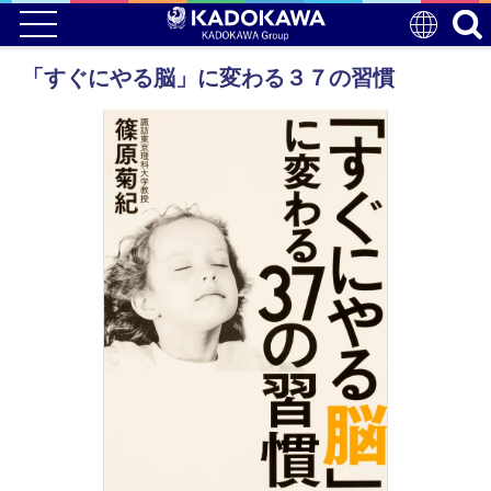
「すぐにやる脳」に変わる３７の習慣