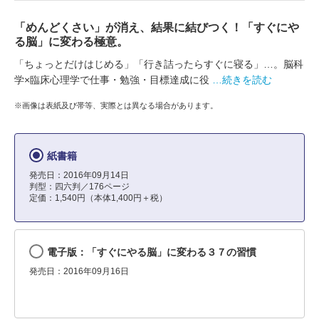
「めんどくさい」が消え、結果に結びつく！「すぐにや
る脳」に変わる極意。
「ちょっとだけはじめる」「行き詰ったらすぐに寝る」…。脳科
学×臨床心理学で仕事・勉強・目標達成に役
…続きを読む
※画像は表紙及び帯等、実際とは異なる場合があります。
紙書籍
発売日：2016年09月14日
判型：四六判／176ページ
定価：1,540円（本体1,400円＋税）
電子版：「すぐにやる脳」に変わる３７の習慣
発売日：2016年09月16日