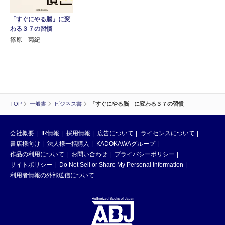
「すぐにやる脳」に変
わる３７の習慣
篠原 菊紀
TOP
一般書
ビジネス書
「すぐにやる脳」に変わる３７の習慣
会社概要
IR情報
採用情報
広告について
ライセンスについて
書店様向け
法人様一括購入
KADOKAWAグループ
作品の利用について
お問い合わせ
プライバシーポリシー
サイトポリシー
Do Not Sell or Share My Personal Information
利用者情報の外部送信について