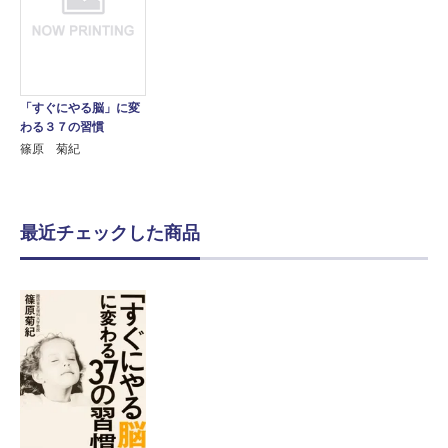
「すぐにやる脳」に変
わる３７の習慣
篠原 菊紀
最近チェックした商品