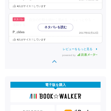
4
人がナイス！しています
・自分の行動を細かく褒める ・ちょっとやる ・
運動する
P_ckles
2017年02月12日
4
人がナイス！しています
レビューをもっと見る
powered by
電子版を購入