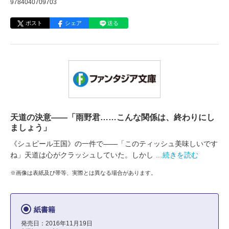
9784040709703
ポスト
シェア
送る
天道の決意――「雨野君……こんな関係は、終わりにし
ましょう」
《シュピール王国》の一件で――「このティッシュ美味しいです
ね」天道は心がクラッシュしていた。しかし
…続きを読む
※画像は表紙及び帯等、実際とは異なる場合があります。
紙書籍
発売日：2016年11月19日