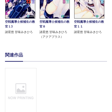
空戦魔導士候補生の教
空戦魔導士候補生の教
空戦魔導士候補生の教
官１3
官８
官１１
諸星悠 甘味みきひろ
諸星悠 甘味みきひろ
諸星悠 甘味みきひろ
（アクアプラス）
関連作品