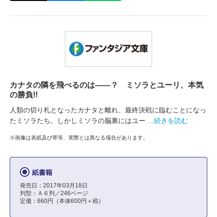
カナタの隣を飛べるのは――？ ミソラとユーリ、本気
の勝負!!
人類の切り札となったカナタと離れ、最終決戦に臨むことになっ
たミソラたち。しかしミソラの脳裏にはユー
…続きを読む
※画像は表紙及び帯等、実際とは異なる場合があります。
紙書籍
発売日：2017年03月18日
判型：Ａ６判／246ページ
定価：660円（本体600円＋税）