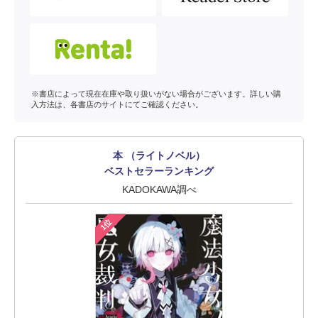
※書店によって現在在庫や取り扱いがない場合がございます。詳しい購
入方法は、各書店のサイトにてご確認ください。
本 （ライトノベル）
ベストセラーランキング
KADOKAWA調べ
1位