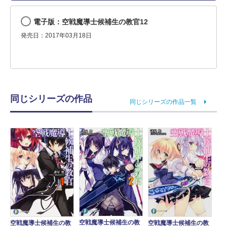
電子版：空戦魔導士候補生の教官12
発売日：2017年03月18日
同じシリーズの作品
同じシリーズの作品一覧
空戦魔導士候補生の教
空戦魔導士候補生の教
空戦魔導士候補生の教