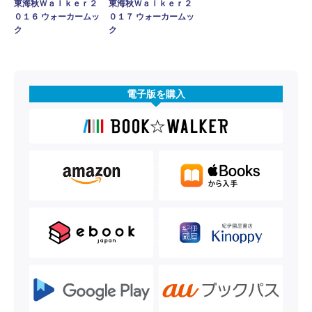
東海秋Ｗａｌｋｅｒ２
東海秋Ｗａｌｋｅｒ２
０１６ ウォーカームッ
０１７ ウォーカームッ
ク
ク
電子版を購入