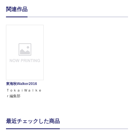
関連作品
東海秋Walker2016
ＴｏｋａｉＷａｌｋｅ
ｒ編集部
最近チェックした商品