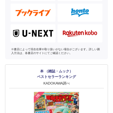
※書店によって現在在庫や取り扱いがない場合がございます。詳しい購
入方法は、各書店のサイトにてご確認ください。
本 （雑誌・ムック）
ベストセラーランキング
KADOKAWA調べ
1位