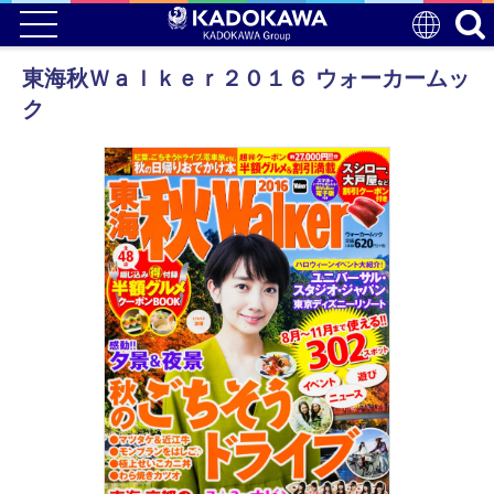
東海秋Ｗａｌｋｅｒ２０１６ ウォーカームッ
ク