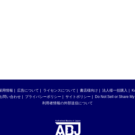
採用情報
広告について
ライセンスについて
書店様向け
法人様一括購入
K
お問い合わせ
プライバシーポリシー
サイトポリシー
Do Not Sell or Share My
利用者情報の外部送信について