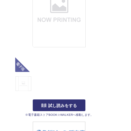
電子版
試し読みをする
※電子書籍ストアBOOK☆WALKERへ移動します。