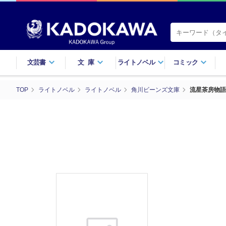
文芸書
文庫
ライトノベル
コミック
TOP
ライトノベル
ライトノベル
角川ビーンズ文庫
流星茶房物語