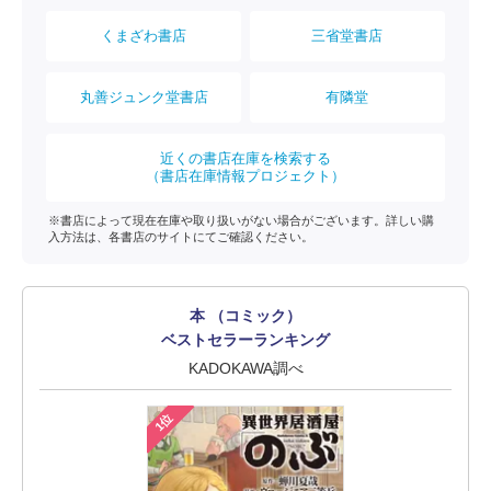
くまざわ書店
三省堂書店
丸善ジュンク堂書店
有隣堂
近くの書店在庫を検索する
（書店在庫情報プロジェクト）
※書店によって現在在庫や取り扱いがない場合がございます。詳しい購
入方法は、各書店のサイトにてご確認ください。
本 （コミック）
ベストセラーランキング
KADOKAWA調べ
1位