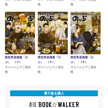
他
他
他
異世界居酒屋「の
異世界居酒屋「の
異世界居酒屋「の
ぶ」 （４）
ぶ」 （５）
ぶ」 （６）
ヴァージニア二等兵
ヴァージニア二等兵
ヴァージニア二等兵
他
他
他
電子版を購入