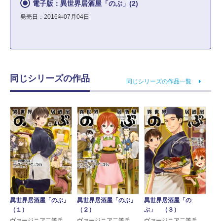
電子版：異世界居酒屋「のぶ」(2)
発売日：2016年07月04日
同じシリーズの作品
同じシリーズの作品一覧
異世界居酒屋「のぶ」
異世界居酒屋「の
異世界居酒屋「のぶ」
（２）
ぶ」 （３）
（１）
ヴァージニア二等兵
ヴァージニア二等兵
ヴァージニア二等兵