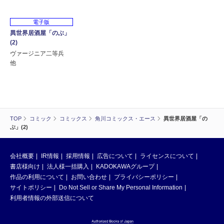
電子版
異世界居酒屋「のぶ」
(2)
ヴァージニア二等兵
他
TOP
コミック
コミックス
角川コミックス・エース
異世界居酒屋「の
ぶ」(2)
会社概要
IR情報
採用情報
広告について
ライセンスについて
書店様向け
法人様一括購入
KADOKAWAグループ
作品の利用について
お問い合わせ
プライバシーポリシー
サイトポリシー
Do Not Sell or Share My Personal Information
利用者情報の外部送信について