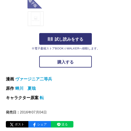
試し読みをする
※電子書籍ストアBOOK☆WALKERへ移動します。
購入する
漫画
ヴァージニア二等兵
原作
蝉川 夏哉
キャラクター原案
転
発売日：
2016年07月04日
ポスト
シェア
送る