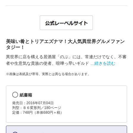
美味い肴とトリアエズナマ！大人気異世界グルメファン
タジー！
異世界に店を構える居酒屋「のぶ」には、常連だけでなく、不審
者や生意気な貴族の使者、喧嘩っ早いギルド
…続きを読む
※画像は表紙及び帯等、実際とは異なる場合があります。
紙書籍
発売日：2016年07月04日
判型：Ｂ６変形判／180ページ
定価：748円（本体680円＋税）