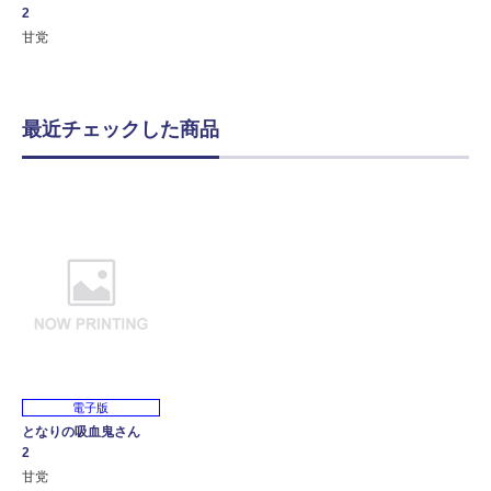
2
甘党
最近チェックした商品
電子版
となりの吸血鬼さん
2
甘党