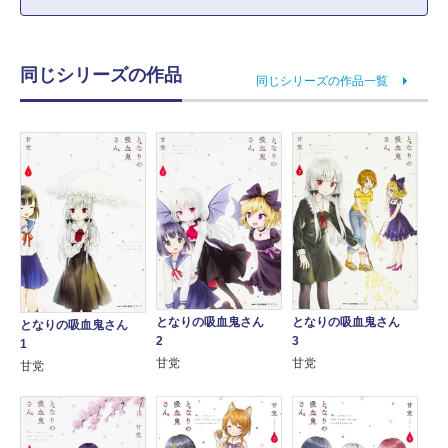
同じシリーズの作品
同じシリーズの作品一覧
となりの吸血鬼さん
となりの吸血鬼さん
となりの吸血鬼さん
2
3
1
甘党
甘党
甘党