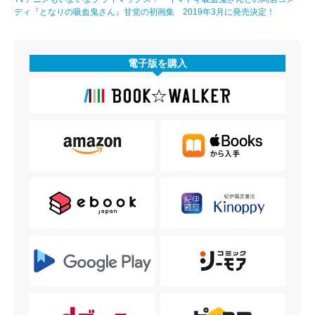
ディ『となりの吸血鬼さん』甘党の初画集 2019年3月に発売決定！
電子版を購入