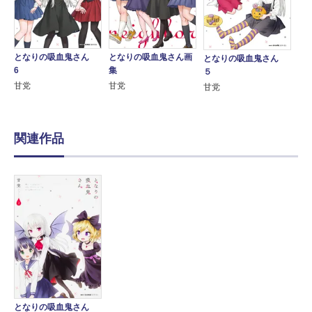
となりの吸血鬼さん
となりの吸血鬼さん画
となりの吸血鬼さん
6
集
５
甘党
甘党
甘党
関連作品
となりの吸血鬼さん