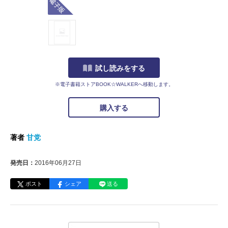
試し読みをする
※電子書籍ストアBOOK☆WALKERへ移動します。
購入する
著者
甘党
発売日：
2016年06月27日
ポスト
シェア
送る