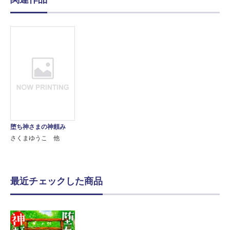
堕ち神さまの神頼み
さくまゆうこ 他
最近チェックした商品