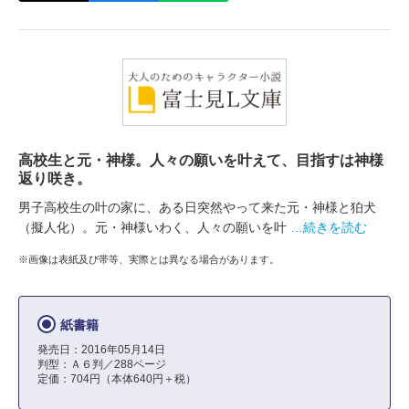
高校生と元・神様。人々の願いを叶えて、目指すは神様
返り咲き。
男子高校生の叶の家に、ある日突然やって来た元・神様と狛犬
（擬人化）。元・神様いわく、人々の願いを叶
…続きを読む
※画像は表紙及び帯等、実際とは異なる場合があります。
紙書籍
発売日：2016年05月14日
判型：Ａ６判／288ページ
定価：704円（本体640円＋税）