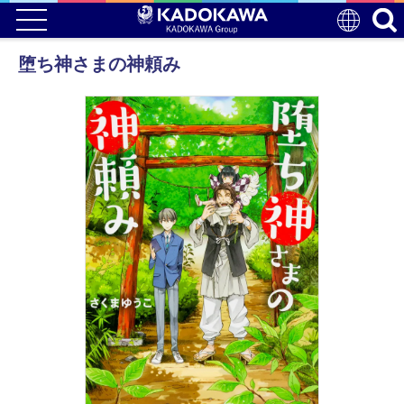
堕ち神さまの神頼み