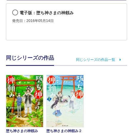
電子版：堕ち神さまの神頼み
発売日：2016年05月14日
同じシリーズの作品
同じシリーズの作品一覧
堕ち神さまの神頼み
堕ち神さまの神頼み２