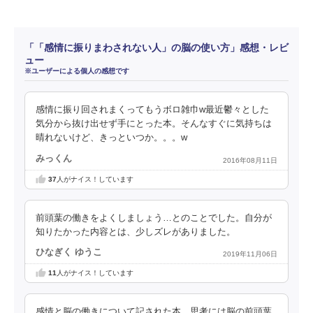
「「感情に振りまわされない人」の脳の使い方」感想・レビ
ュー
※ユーザーによる個人の感想です
感情に振り回されまくってもうボロ雑巾w最近鬱々とした
気分から抜け出せず手にとった本。そんなすぐに気持ちは
晴れないけど、きっといつか。。。w
みっくん
2016年08月11日
37
人がナイス！しています
前頭葉の働きをよくしましょう…とのことでした。自分が
知りたかった内容とは、少しズレがありました。
ひなぎく ゆうこ
2019年11月06日
11
人がナイス！しています
感情と脳の働きについて記された本。思考には脳の前頭葉