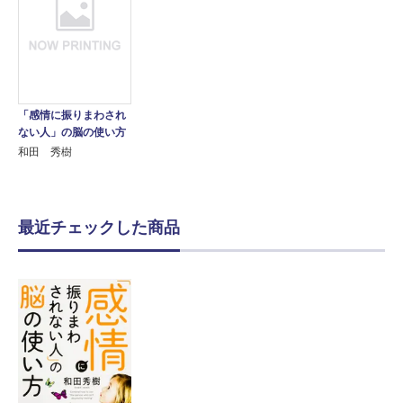
「感情に振りまわされ
ない人」の脳の使い方
和田 秀樹
最近チェックした商品