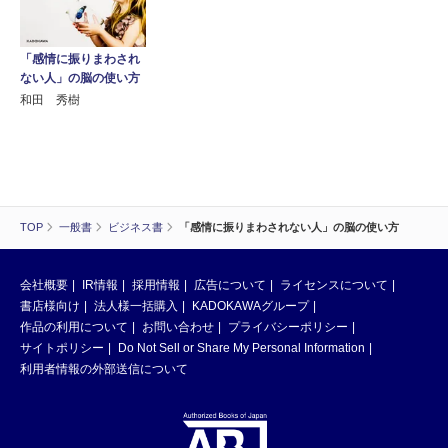
「感情に振りまわされ
ない人」の脳の使い方
和田 秀樹
TOP
一般書
ビジネス書
「感情に振りまわされない人」の脳の使い方
会社概要
IR情報
採用情報
広告について
ライセンスについて
書店様向け
法人様一括購入
KADOKAWAグループ
作品の利用について
お問い合わせ
プライバシーポリシー
サイトポリシー
Do Not Sell or Share My Personal Information
利用者情報の外部送信について