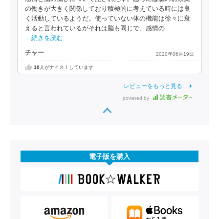
の働きが大きく関係しており積極的に考えている時には良
く活動しているようだ。使っていない体の機能は徐々に衰
えると言われているがそれは脳も同じで、感情の
…続きを読む
チャー
2020年06月19日
10
人がナイス！しています
レビューをもっと見る
powered by
電子版を購入