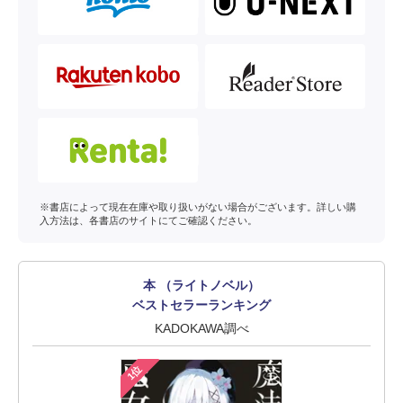
※書店によって現在在庫や取り扱いがない場合がございます。詳しい購
入方法は、各書店のサイトにてご確認ください。
本 （ライトノベル）
ベストセラーランキング
KADOKAWA調べ
1位