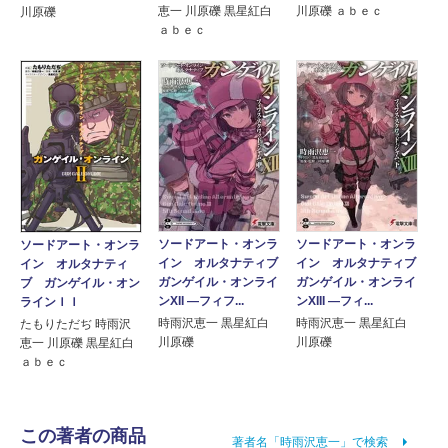
恵一 川原礫 黒星紅白
川原礫 ａｂｅｃ
川原礫
ａｂｅｃ
ソードアート・オンラ
ソードアート・オンラ
ソードアート・オンラ
イン オルタナティブ
イン オルタナティブ
イン オルタナティ
ガンゲイル・オンライ
ガンゲイル・オンライ
ブ ガンゲイル・オン
ンXII ―フィフ...
ンXIII ―フィ...
ラインＩＩ
時雨沢恵一 黒星紅白
時雨沢恵一 黒星紅白
たもりただぢ 時雨沢
川原礫
川原礫
恵一 川原礫 黒星紅白
ａｂｅｃ
この著者の商品
著者名「時雨沢恵一」で検索