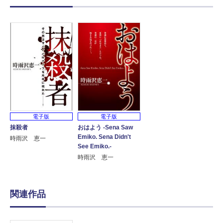
電子版
電子版
抹殺者
おはよう ‐Sena Saw
Emiko. Sena Didn't
時雨沢 恵一
See Emiko.‐
時雨沢 恵一
関連作品