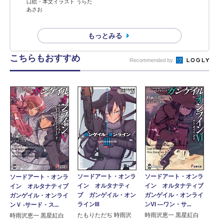
口絵・本文イラスト うらた
あさお
もっとみる
こちらもおすすめ
Recommended by
ソードアート・オンラ
ソードアート・オンラ
ソードアート・オンラ
イン オルタナティ
イン オルタナティブ
イン オルタナティブ
ブ ガンゲイル・オン
ガンゲイル・オンライ
ガンゲイル・オンライ
ラインIII
ンVI ―ワン・サ...
ンＶ -サード・ス...
たもりただぢ 時雨沢
時雨沢恵一 黒星紅白
時雨沢恵一 黒星紅白