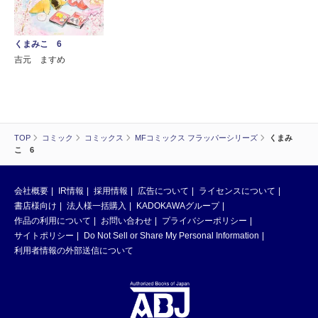
くまみこ 6
吉元 ますめ
TOP
コミック
コミックス
MFコミックス フラッパーシリーズ
くまみ
こ 6
会社概要
IR情報
採用情報
広告について
ライセンスについて
書店様向け
法人様一括購入
KADOKAWAグループ
作品の利用について
お問い合わせ
プライバシーポリシー
サイトポリシー
Do Not Sell or Share My Personal Information
利用者情報の外部送信について