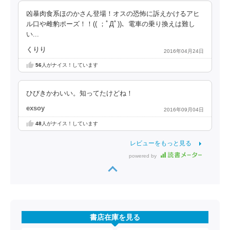
凶暴肉食系ほのかさん登場！オスの恐怖に訴えかけるアヒ
ル口や雌豹ポーズ！！(( ；ﾟДﾟ))、電車の乗り換えは難し
い...
くりり
2016年04月24日
56
人がナイス！しています
ひびきかわいい。知ってたけどね！
exsoy
2016年09月04日
48
人がナイス！しています
レビューをもっと見る
powered by
書店在庫を見る