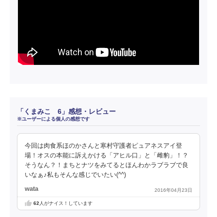
「くまみこ 6」感想・レビュー
※ユーザーによる個人の感想です
今回は肉食系ほのかさんと寒村守護者ピュアネスアイ登
場！オスの本能に訴えかける「アヒル口」と「雌豹」！？
そうなん？！まちとナツをみてるとほんわかラブラブで良
いなぁ♪私もそんな感じでいたい(^^)
wata
2016年04月23日
62
人がナイス！しています