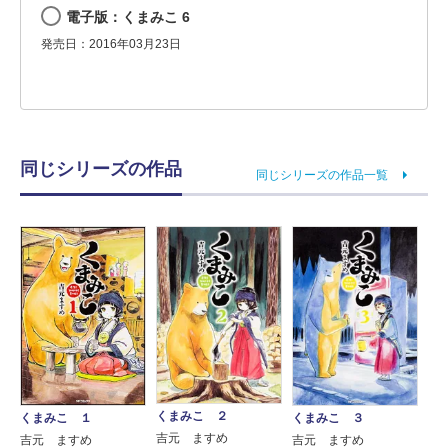
電子版：くまみこ 6
発売日：2016年03月23日
同じシリーズの作品
同じシリーズの作品一覧
くまみこ ２
くまみこ １
くまみこ ３
吉元 ますめ
吉元 ますめ
吉元 ますめ