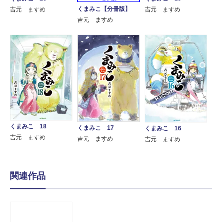
くまみこ【分冊版】
吉元 ますめ
吉元 ますめ
吉元 ますめ
くまみこ 18
くまみこ 17
くまみこ 16
吉元 ますめ
吉元 ますめ
吉元 ますめ
関連作品