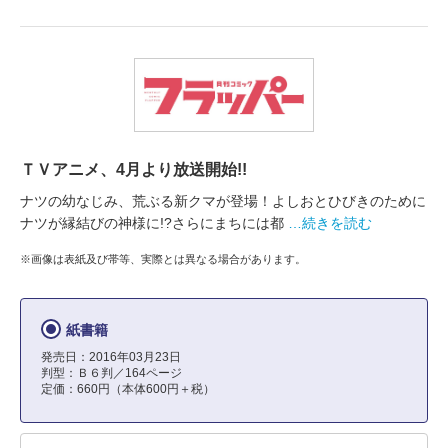
ＴＶアニメ、4月より放送開始!!
ナツの幼なじみ、荒ぶる新クマが登場！よしおとひびきのために
ナツが縁結びの神様に!?さらにまちには都
…続きを読む
※画像は表紙及び帯等、実際とは異なる場合があります。
紙書籍
発売日：2016年03月23日
判型：Ｂ６判／164ページ
定価：660円（本体600円＋税）