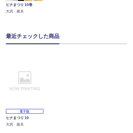
ヒナまつり 10巻
大武 政夫
最近チェックした商品
電子版
ヒナまつり 10
大武 政夫