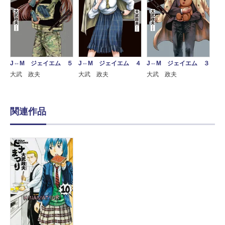
J⇔M ジェイエム ５
J⇔M ジェイエム ４
J⇔M ジェイエム ３
大武 政夫
大武 政夫
大武 政夫
関連作品