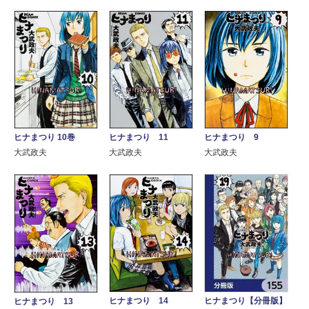
ヒナまつり 10巻
ヒナまつり 11
ヒナまつり 9
大武政夫
大武政夫
大武政夫
ヒナまつり 14
ヒナまつり【分冊版】
ヒナまつり 13