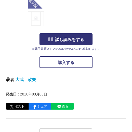
試し読みをする
※電子書籍ストアBOOK☆WALKERへ移動します。
購入する
著者
大武 政夫
発売日：
2016年03月03日
ポスト
シェア
送る