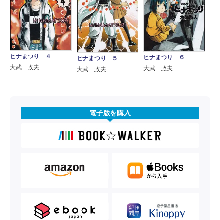
ヒナまつり ４
ヒナまつり ６
ヒナまつり ５
大武 政夫
大武 政夫
大武 政夫
電子版を購入