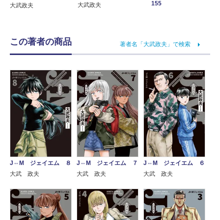
155
大武政夫
大武政夫
この著者の商品
著者名「大武政夫」で検索
J⇔M ジェイエム ８
J⇔M ジェイエム ７
J⇔M ジェイエム ６
大武 政夫
大武 政夫
大武 政夫