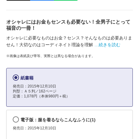
オシャレにはお金もセンスも必要ない！全男子にとって
福音の一冊！
オシャレに必要なものはお金？センス？そんなものは必要ありま
せん！大切なのはコーディネイト理論を理解
…続きを読む
※画像は表紙及び帯等、実際とは異なる場合があります。
紙書籍
発売日：2015年12月10日
判型：Ａ５判／162ページ
定価：1,078円（本体980円＋税）
電子版：服を着るならこんなふうに(1)
発売日：2015年12月10日