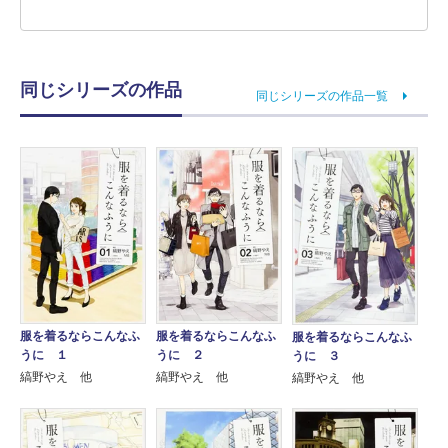
同じシリーズの作品
同じシリーズの作品一覧
服を着るならこんなふ
服を着るならこんなふ
服を着るならこんなふ
うに １
うに ２
うに ３
縞野やえ 他
縞野やえ 他
縞野やえ 他