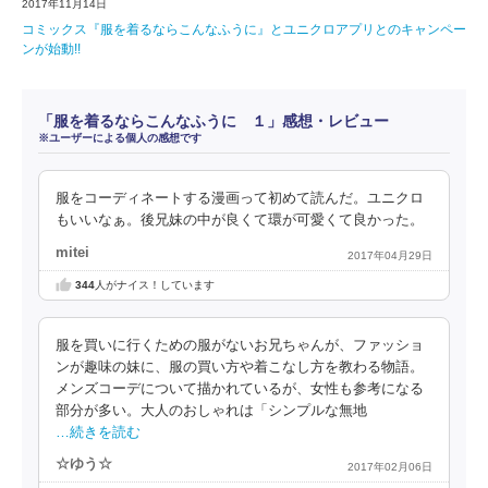
2017年11月14日
コミックス『服を着るならこんなふうに』とユニクロアプリとのキャンペー
ンが始動!!
「服を着るならこんなふうに １」感想・レビュー
※ユーザーによる個人の感想です
服をコーディネートする漫画って初めて読んだ。ユニクロ
もいいなぁ。後兄妹の中が良くて環が可愛くて良かった。
mitei
2017年04月29日
344
人がナイス！しています
服を買いに行くための服がないお兄ちゃんが、ファッショ
ンが趣味の妹に、服の買い方や着こなし方を教わる物語。
メンズコーデについて描かれているが、女性も参考になる
部分が多い。大人のおしゃれは「シンプルな無地
…続きを読む
☆ゆう☆
2017年02月06日