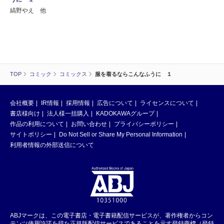
縞野やえ 他
TOP
コミック
コミックス
服を着るならこんなふうに １
会社概要
IR情報
採用情報
広告について
ライセンスについて
書店様向け
法人様一括購入
KADOKAWAグループ
作品の利用について
お問い合わせ
プライバシーポリシー
サイトポリシー
Do Not Sell or Share My Personal Information
利用者情報の外部送信について
ABJマークは、この電子書店・電子書籍配信サービスが、著作権者からコン
テンツ使用許諾を得た正規版配信サービスであることを示す登録商標（登録