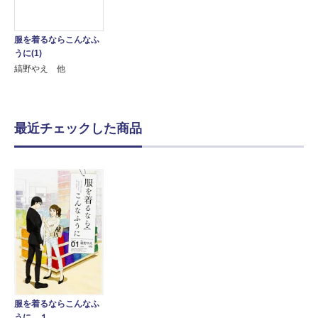
服を着るならこんなふ
うに(1)
縞野やえ 他
最近チェックした商品
服を着るならこんなふ
うに １