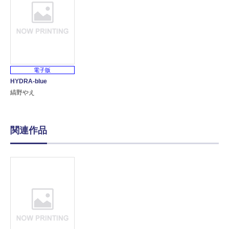
電子版
HYDRA-blue
縞野やえ
関連作品