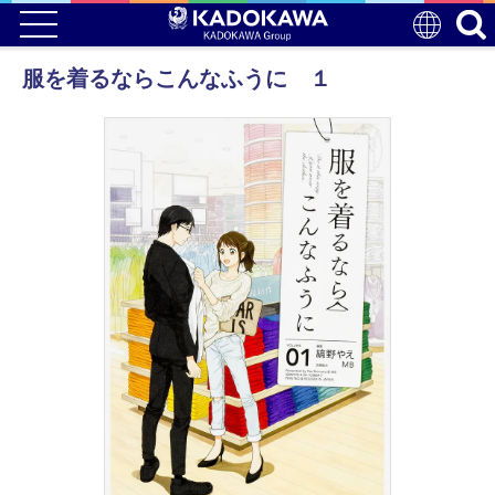
服を着るならこんなふうに １