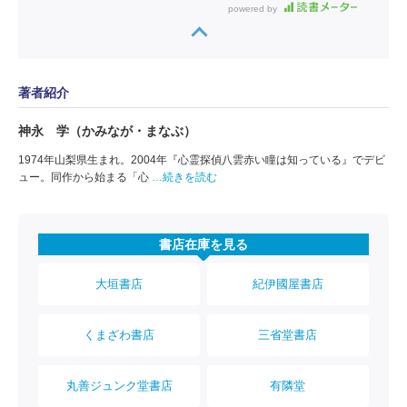
powered by
著者紹介
神永 学（かみなが・まなぶ）
1974年山梨県生まれ。2004年『心霊探偵八雲赤い瞳は知っている』でデビ
ュー。同作から始まる「心
…続きを読む
書店在庫を見る
大垣書店
紀伊國屋書店
くまざわ書店
三省堂書店
丸善ジュンク堂書店
有隣堂