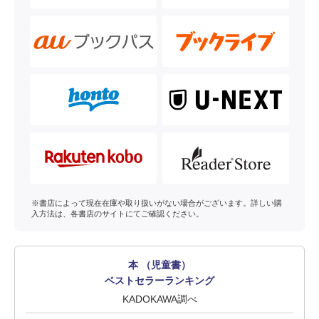
※書店によって現在在庫や取り扱いがない場合がございます。詳しい購
入方法は、各書店のサイトにてご確認ください。
本 （児童書）
ベストセラーランキング
KADOKAWA調べ