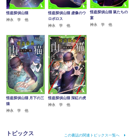
怪盗探偵山猫 鼠たちの
怪盗探偵山猫
怪盗探偵山猫 虚像のウ
宴
ロボロス
神永 学 他
神永 学 他
神永 学 他
怪盗探偵山猫 月下の三
怪盗探偵山猫 深紅の虎
猿
神永 学 他
神永 学 他
トピックス
この書誌の関連トピックス一覧へ