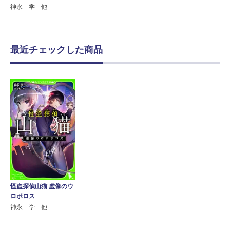
神永 学 他
最近チェックした商品
怪盗探偵山猫 虚像のウ
ロボロス
神永 学 他