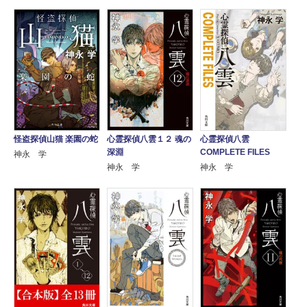
怪盗探偵山猫 楽園の蛇
心霊探偵八雲１２ 魂の
心霊探偵八雲
深淵
COMPLETE FILES
神永 学
神永 学
神永 学