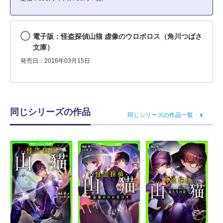
電子版：怪盗探偵山猫 虚像のウロボロス（角川つばさ
文庫）
発売日：2016年03月15日
同じシリーズの作品
同じシリーズの作品一覧