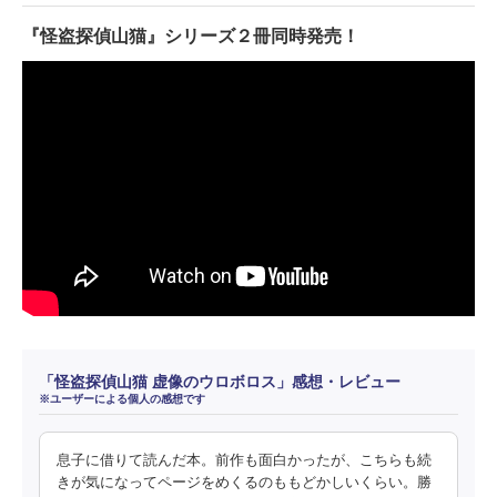
『怪盗探偵山猫』シリーズ２冊同時発売！
「怪盗探偵山猫 虚像のウロボロス」感想・レビュー
※ユーザーによる個人の感想です
息子に借りて読んだ本。前作も面白かったが、こちらも続
きが気になってページをめくるのももどかしいくらい。勝