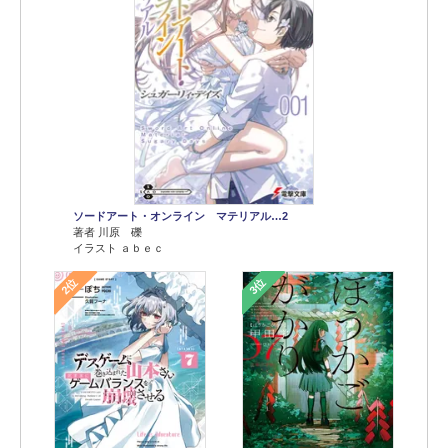
ソードアート・オンライン マテリアル…2
著者 川原 礫
イラスト ａｂｅｃ
2位
3位