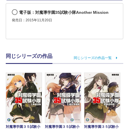
電子版：対魔導学園35試験小隊Another Mission
発売日：2015年11月20日
同じシリーズの作品
同じシリーズの作品一覧
対魔導学園３５試験小
対魔導学園３５試験小
対魔導学園３５試験小