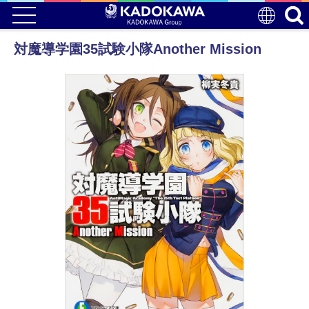
対魔導学園35試験小隊Another Mission