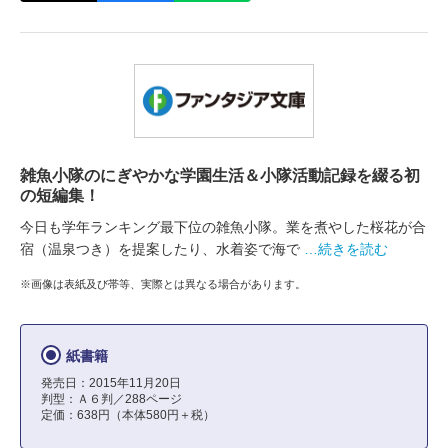
雑魚小隊のにぎやかな学園生活＆小隊活動記録を綴る初
の短編集！
今日も学年ランキング最下位の雑魚小隊。業を煮やした桜花が合
宿（温泉つき）を提案したり、水着姿で海で
…続きを読む
※画像は表紙及び帯等、実際とは異なる場合があります。
紙書籍
発売日：2015年11月20日
判型：Ａ６判／288ページ
定価：638円（本体580円＋税）