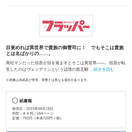
目覚めれば異世界で貴族の御曹司に！ でもそこは貴族
とは名ばかりの……。
商社マンだった信吾が目を覚ますとそこは異世界――。信吾が転
生したのはヴェンデリンという辺境の貧乏騎
…続きを読む
※画像は表紙及び帯等、実際とは異なる場合があります。
紙書籍
発売日：2015年09月19日
判型：Ｂ６判／164ページ
定価：792円（本体720円＋税）