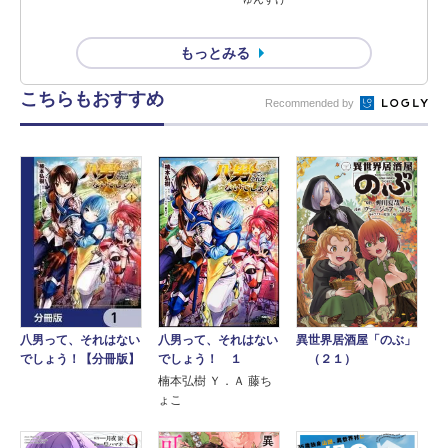
もっとみる
こちらもおすすめ
Recommended by
八男って、それはない
八男って、それはない
異世界居酒屋「のぶ」
でしょう！【分冊版】
でしょう！ １
（２１）
楠本弘樹 Ｙ．Ａ 藤ち
ょこ