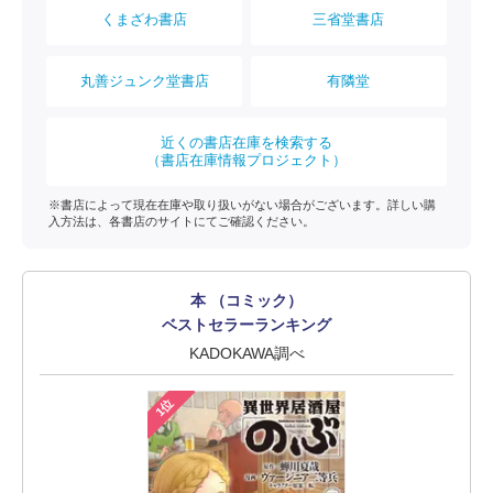
くまざわ書店
三省堂書店
丸善ジュンク堂書店
有隣堂
近くの書店在庫を検索する
（書店在庫情報プロジェクト）
※書店によって現在在庫や取り扱いがない場合がございます。詳しい購
入方法は、各書店のサイトにてご確認ください。
本 （コミック）
ベストセラーランキング
KADOKAWA調べ
1位