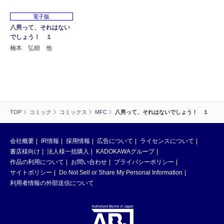
電子版
八男って、それはない
でしょう！ １
楠本 弘樹 他
TOP
コミック
コミックス
MFC
八男って、それはないでしょう！ １
会社概要
IR情報
採用情報
広告について
ライセンスについて
書店様向け
法人様一括購入
KADOKAWAグループ
作品の利用について
お問い合わせ
プライバシーポリシー
サイトポリシー
Do Not Sell or Share My Personal Information
利用者情報の外部送信について