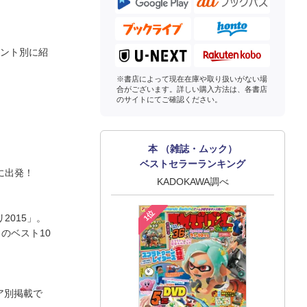
メント別に紹
※書店によって現在在庫や取り扱いがない場
合がございます。詳しい購入方法は、各書店
のサイトにてご確認ください。
本 （雑誌・ムック）
ベストセラーランキング
に出発！
KADOKAWA調べ
1位
2015」。
のベスト10
ア別掲載で