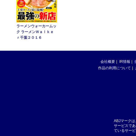
ラーメンウォーカームッ
ク ラーメンＷａｌｋｅ
ｒ千葉２０１６
会社概要
IR情報
作品の利用について
ABJマーク
サービスであ
ているサービ