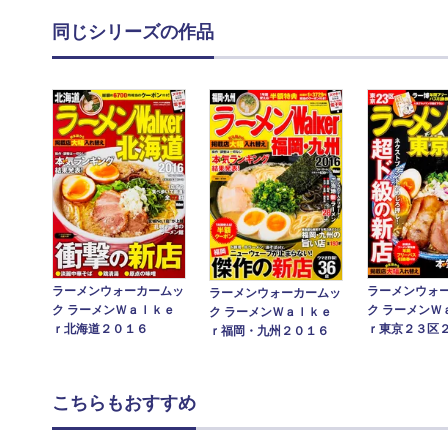
同じシリーズの作品
ラーメンウォーカームッ
ラーメンウォ
ラーメンウォーカームッ
ク ラーメンＷａｌｋｅ
ク ラーメンＷ
ク ラーメンＷａｌｋｅ
ｒ北海道２０１６
ｒ東京２３区
ｒ福岡・九州２０１６
こちらもおすすめ