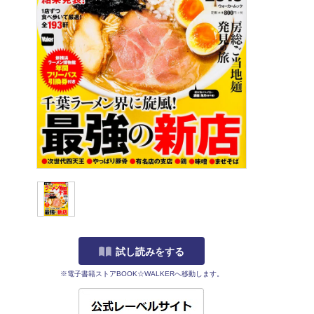
試し読みをする
※電子書籍ストアBOOK☆WALKERへ移動します。