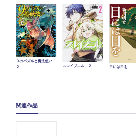
９のパズルと魔法使い
スレイプニル ２
目には目を
２
関連作品