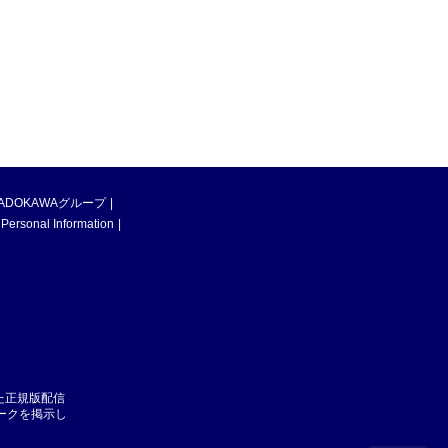
ADOKAWAグループ
 Personal Information
た正規版配信
マークを掲示し