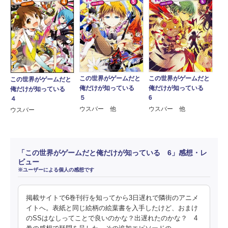
この世界がゲームだと
この世界がゲームだと
この世界がゲームだと
俺だけが知っている
俺だけが知っている
俺だけが知っている
５
6
４
ウスバー 他
ウスバー 他
ウスバー
「この世界がゲームだと俺だけが知っている 6」感想・レ
ビュー
※ユーザーによる個人の感想です
掲載サイトで6巻刊行を知ってから3日遅れで隣街のアニメ
イトへ。表紙と同じ絵柄の絵葉書を入手したけど、おまけ
のSSはなしってことで良いのかな？出遅れたのかな？ 4