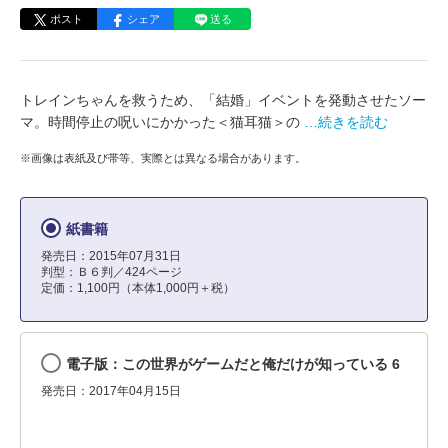
ポスト
シェア
送る
トレインちゃんを救うため、「結婚」イベントを発動させたソー
マ。時間停止の呪いにかかった＜猫耳猫＞の
…続きを読む
※画像は表紙及び帯等、実際とは異なる場合があります。
紙書籍
発売日：2015年07月31日
判型：Ｂ６判／424ページ
定価：1,100円（本体1,000円＋税）
電子版：この世界がゲームだと俺だけが知っている 6
発売日：2017年04月15日