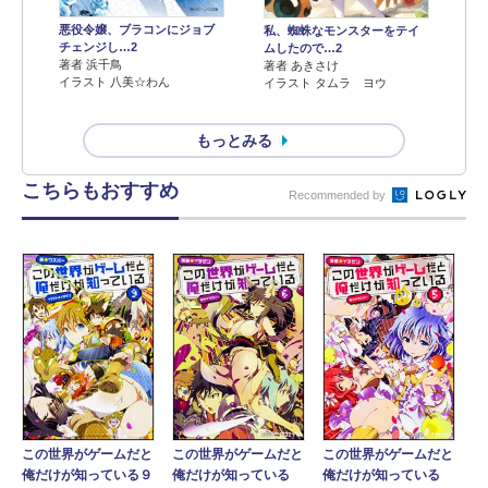
悪役令嬢、ブラコンにジョブ
私、蜘蛛なモンスターをテイ
チェンジし…2
ムしたので…2
著者 浜千鳥
著者 あきさけ
イラスト 八美☆わん
イラスト タムラ ヨウ
もっとみる
こちらもおすすめ
Recommended by
この世界がゲームだと
この世界がゲームだと
この世界がゲームだと
俺だけが知っている９
俺だけが知っている
俺だけが知っている