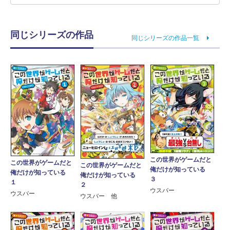
同じシリーズの作品
同じシリーズの作品一覧
この世界がゲームだと
この世界がゲームだと
この世界がゲームだと
俺だけが知っている
俺だけが知っている
俺だけが知っている
３
１
２
ウスバー
ウスバー
ウスバー 他