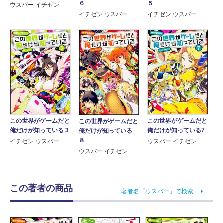
６
５
ウスバー イチゼン
イチゼン ウスバー
イチゼン ウスバー
この世界がゲームだと
この世界がゲームだと
この世界がゲームだと
俺だけが知っている 3
俺だけが知っている7
俺だけが知っている
８
イチゼン ウスバー
ウスバー イチゼン
ウスバー イチゼン
この著者の商品
著者名「ウスバー」で検索