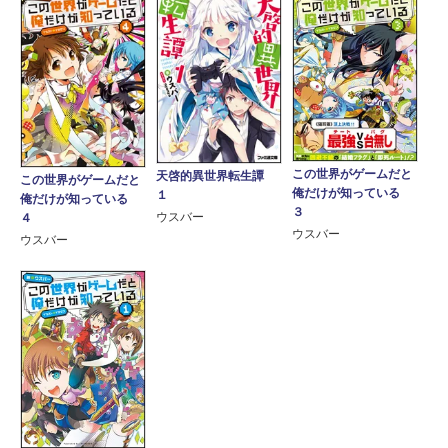
この世界がゲームだと
天啓的異世界転生譚
この世界がゲームだと
俺だけが知っている
１
俺だけが知っている
３
ウスバー
４
ウスバー
ウスバー