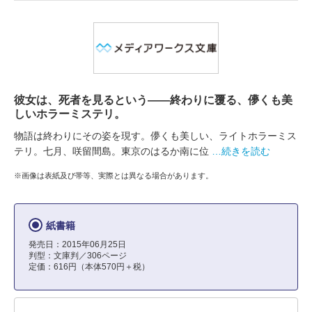
彼女は、死者を見るという――終わりに覆る、儚くも美
しいホラーミステリ。
物語は終わりにその姿を現す。儚くも美しい、ライトホラーミス
テリ。七月、咲留間島。東京のはるか南に位
…続きを読む
※画像は表紙及び帯等、実際とは異なる場合があります。
紙書籍
発売日：2015年06月25日
判型：文庫判／306ページ
定価：616円（本体570円＋税）