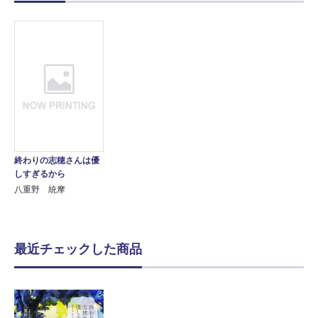
終わりの志穂さんは優
しすぎるから
八重野 統摩
最近チェックした商品