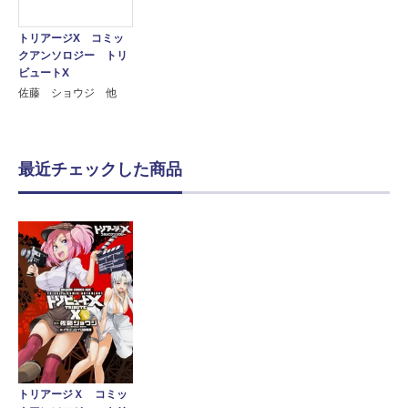
トリアージX コミッ
クアンソロジー トリ
ビュートX
佐藤 ショウジ 他
最近チェックした商品
トリアージＸ コミッ