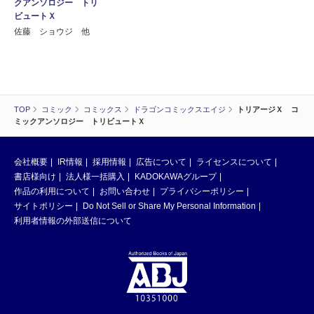
クアンソロジー トリ
ビュートＸ
佐藤 ショウジ 他
TOP
コミック
コミックス
ドラゴンコミックスエイジ
トリアージＸ コ
ミックアンソロジー トリビュートＸ
会社概要
IR情報
採用情報
広告について
ライセンスについて
書店様向け
法人様一括購入
KADOKAWAグループ
作品の利用について
お問い合わせ
プライバシーポリシー
サイトポリシー
Do Not Sell or Share My Personal Information
利用者情報の外部送信について