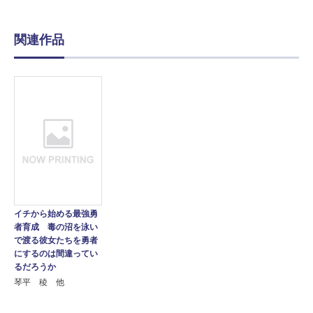
関連作品
イチから始める最強勇
者育成 毒の沼を泳い
で渡る彼女たちを勇者
にするのは間違ってい
るだろうか
琴平 稜 他