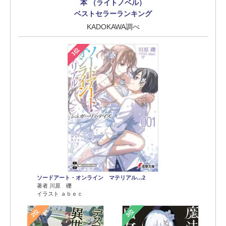
本 （ライトノベル）
ベストセラーランキング
KADOKAWA調べ
1位
ソードアート・オンライン マテリアル…2
著者 川原 礫
イラスト ａｂｅｃ
2位
3位