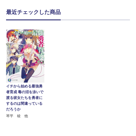
最近チェックした商品
イチから始める最強勇
者育成 毒の沼を泳いで
渡る彼女たちを勇者に
するのは間違っている
だろうか
琴平 稜 他