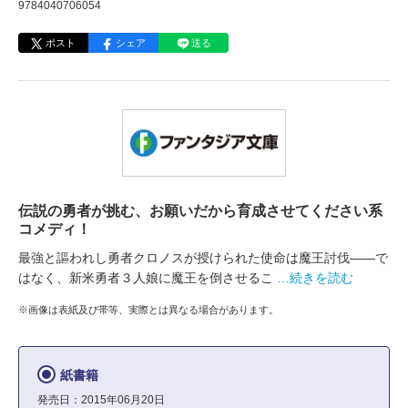
9784040706054
ポスト
シェア
送る
伝説の勇者が挑む、お願いだから育成させてください系
コメディ！
最強と謳われし勇者クロノスが授けられた使命は魔王討伐――で
はなく、新米勇者３人娘に魔王を倒させるこ
…続きを読む
※画像は表紙及び帯等、実際とは異なる場合があります。
紙書籍
発売日：2015年06月20日