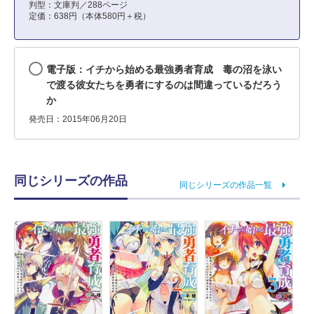
判型：文庫判／288ページ
定価：638円（本体580円＋税）
電子版：イチから始める最強勇者育成 毒の沼を泳い
で渡る彼女たちを勇者にするのは間違っているだろう
か
発売日：2015年06月20日
同じシリーズの作品
同じシリーズの作品一覧