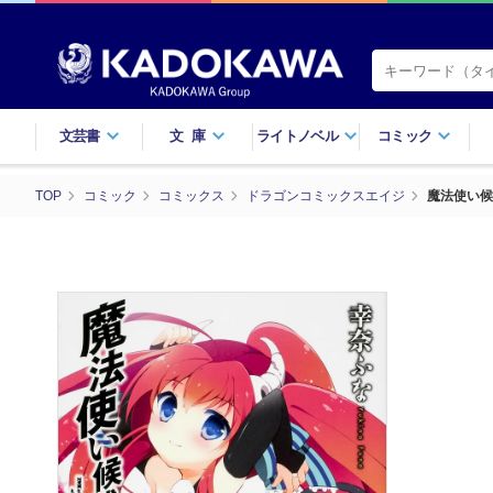
文芸書
文庫
ライトノベル
コミック
TOP
コミック
コミックス
ドラゴンコミックスエイジ
魔法使い候