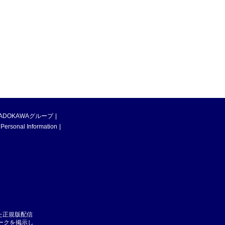
ADOKAWAグループ
 Personal Information
た正規版配信
マークを掲示し