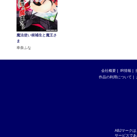
魔法使い候補生と魔王さ
ま
幸奈ふな
会社概要
IR情報
作品の利用について
ABJマーク
サービスであ