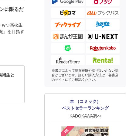
ンに限るだ
をもつ高校生
充」を目指す
※書店によって現在在庫や取り扱いがない場
候補生と
合がございます。詳しい購入方法は、各書店
のサイトにてご確認ください。
本 （コミック）
ベストセラーランキング
KADOKAWA調べ
1位