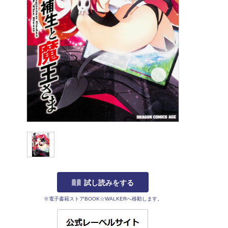
試し読みをする
※電子書籍ストアBOOK☆WALKERへ移動します。