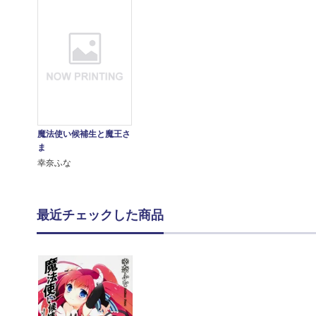
魔法使い候補生と魔王さ
ま
幸奈ふな
最近チェックした商品