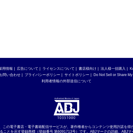
採用情報
広告について
ライセンスについて
書店様向け
法人様一括購入
K
お問い合わせ
プライバシーポリシー
サイトポリシー
Do Not Sell or Share My
利用者情報の外部送信について
は、この電子書店・電子書籍配信サービスが、著作権者からコンテンツ使用許諾を得
ることを示す登録商標（登録番号 第6091713号）です。ABJマークの詳細、ABJ