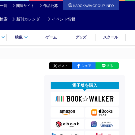
一覧
関連サイト
作品公募
KADOKAWA GROUP INFO
検索
新刊カレンダー
イベント情報
映像
ゲーム
グッズ
スクール
ポスト
シェア
送る
電子版を購入