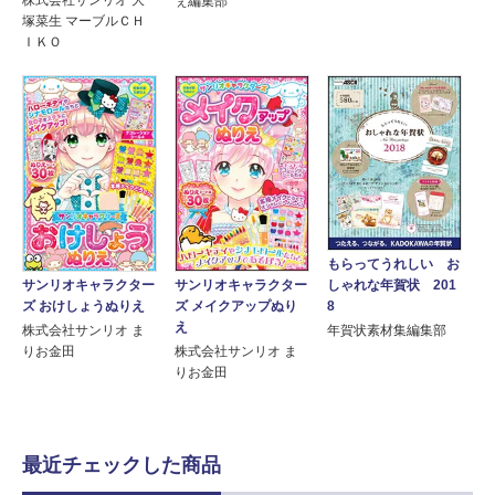
株式会社サンリオ 大
ぇ編集部
塚菜生 マーブルＣＨ
ＩＫＯ
もらってうれしい お
サンリオキャラクター
サンリオキャラクター
しゃれな年賀状 201
ズ おけしょうぬりえ
ズ メイクアップぬり
8
え
株式会社サンリオ ま
年賀状素材集編集部
りお金田
株式会社サンリオ ま
りお金田
最近チェックした商品