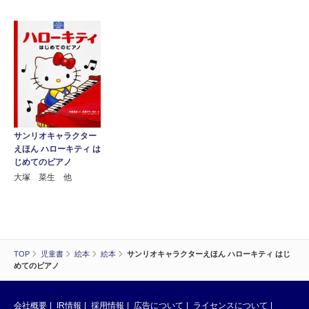
サンリオキャラクター
えほん ハローキティ は
じめてのピアノ
大塚 菜生 他
TOP
児童書
絵本
絵本
サンリオキャラクターえほん ハローキティ はじ
めてのピアノ
会社概要
IR情報
採用情報
広告について
ライセンスについて