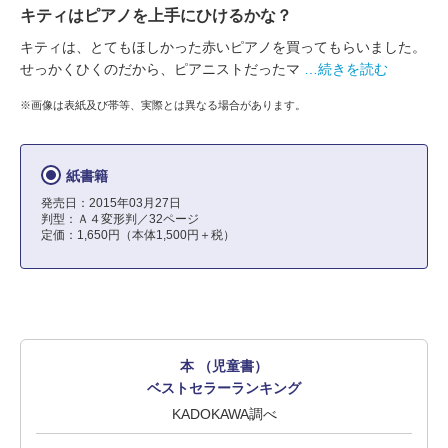
キティはピアノを上手にひけるかな？
キティは、とてもほしかった赤いピアノを買ってもらいました。
せっかくひくのだから、ピアニストだったマ
…続きを読む
※画像は表紙及び帯等、実際とは異なる場合があります。
紙書籍
発売日：2015年03月27日
判型：Ａ４変形判／32ページ
定価：1,650円（本体1,500円＋税）
本 （児童書）
ベストセラーランキング
KADOKAWA調べ