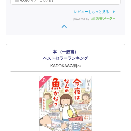
4
人がナイス！しています
レビューをもっと見る
powered by
本 （一般書）
ベストセラーランキング
KADOKAWA調べ
1位