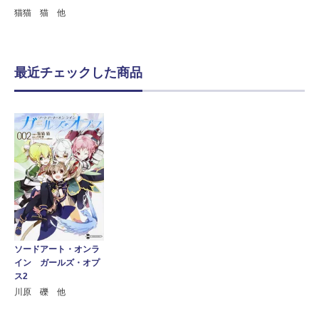
猫猫 猫 他
最近チェックした商品
ソードアート・オンラ
イン ガールズ・オプ
ス2
川原 礫 他