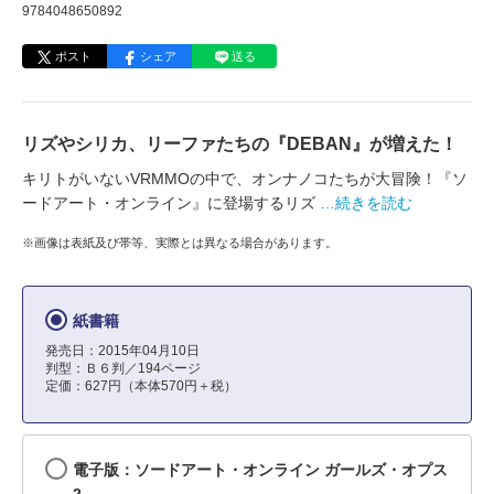
9784048650892
ポスト
シェア
送る
リズやシリカ、リーファたちの『DEBAN』が増えた！
キリトがいないVRMMOの中で、オンナノコたちが大冒険！『ソ
ードアート・オンライン』に登場するリズ
…続きを読む
※画像は表紙及び帯等、実際とは異なる場合があります。
紙書籍
発売日：2015年04月10日
判型：Ｂ６判／194ページ
定価：627円（本体570円＋税）
電子版：ソードアート・オンライン ガールズ・オプス