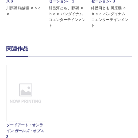
ス６
ゼーション- 1
ゼーション- ３
川原礫 猫猫猫 ａｂｅ
緋呂河とも 川原礫 ａ
緋呂河とも 川原礫 ａ
ｃ
ｂｅｃ バンダイナム
ｂｅｃ バンダイナム
コエンターテインメン
コエンターテインメン
ト
ト
関連作品
ソードアート・オンラ
イン ガールズ・オプス
2