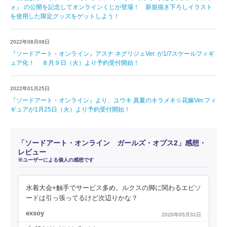
ォ』 の公開を記念してオンラインくじが登場！ 新規描き下ろしイラスト
を使用した限定グッズをゲットしよう！
2022年08月09日
『ソードアート・オンライン』アスナ ネグリジェVer. が1/7スケールフィギ
ュア化！ ８月９日（火）より予約受付開始！
2022年01月25日
『ソードアート・オンライン』より、ユウキ 真夏のキラメキ☆花嫁Ver.フィ
ギュアが1月25日（火）より予約受付開始！
「ソードアート・オンライン ガールズ・オプス2」感想・
レビュー
※ユーザーによる個人の感想です
水着大会+触手でサービス多め。ルクスの脚に関わるエピソ
ードは引っ張ってるけど次辺りかな？
exsoy
2020年05月31日