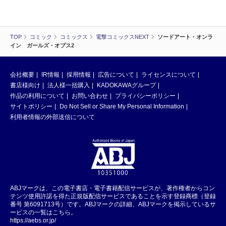
TOP
コミック
コミックス
電撃コミックスNEXT
ソードアート・オンラ
イン ガールズ・オプス2
会社概要
IR情報
採用情報
広告について
ライセンスについて
書店様向け
法人様一括購入
KADOKAWAグループ
作品の利用について
お問い合わせ
プライバシーポリシー
サイトポリシー
Do Not Sell or Share My Personal Information
利用者情報の外部送信について
ABJマークは、この電子書店・電子書籍配信サービスが、著作権者からコン
テンツ使用許諾を得た正規版配信サービスであることを示す登録商標（登録
番号 第6091713号）です。ABJマークの詳細、ABJマークを掲示しているサ
ービスの一覧はこちら。
https://aebs.or.jp/