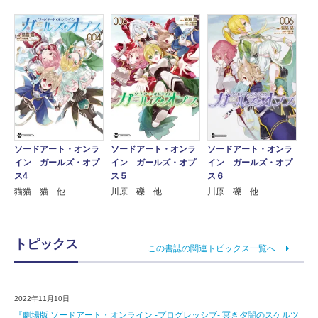
ソードアート・オンラ
ソードアート・オンラ
ソードアート・オンラ
イン ガールズ・オプ
イン ガールズ・オプ
イン ガールズ・オプ
ス4
ス５
ス６
猫猫 猫 他
川原 礫 他
川原 礫 他
トピックス
この書誌の関連トピックス一覧へ
2022年11月10日
『劇場版 ソードアート・オンライン -プログレッシブ‐ 冥き夕闇のスケルツ