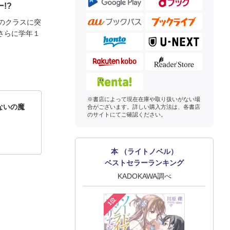
!?
のクラスに突
さらに学年１
※書店によって現在在庫や取り扱いがない場
ないの魔
合がございます。詳しい購入方法は、各書店
のサイトにてご確認ください。
本 （ライトノベル）
ベストセラーランキング
KADOKAWA調べ
1位