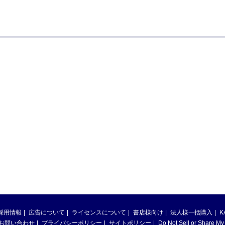
採用情報
広告について
ライセンスについて
書店様向け
法人様一括購入
K
お問い合わせ
プライバシーポリシー
サイトポリシー
Do Not Sell or Share My