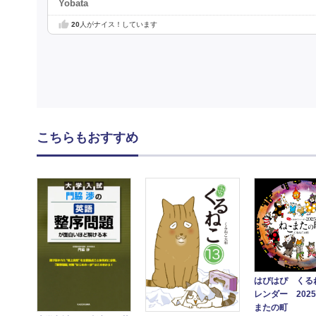
Yobata
20
人がナイス！しています
こちらもおすすめ
はぴはぴ くる
レンダー 202
またの町