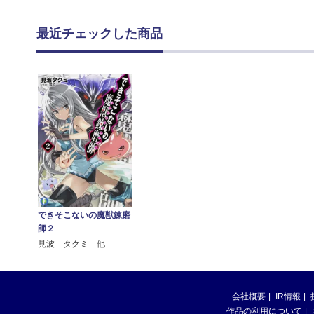
最近チェックした商品
できそこないの魔獣錬磨
師２
見波 タクミ 他
会社概要
IR情報
作品の利用について