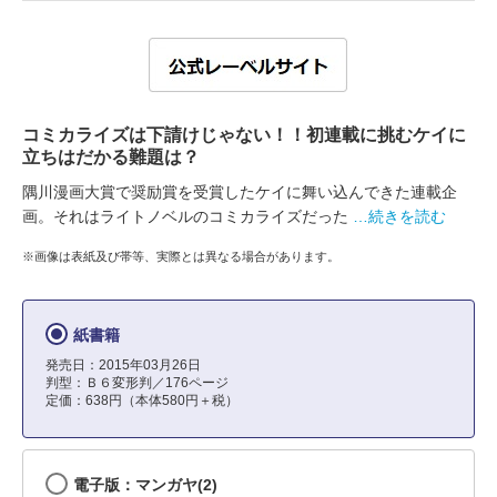
コミカライズは下請けじゃない！！初連載に挑むケイに
立ちはだかる難題は？
隅川漫画大賞で奨励賞を受賞したケイに舞い込んできた連載企
画。それはライトノベルのコミカライズだった
…続きを読む
※画像は表紙及び帯等、実際とは異なる場合があります。
紙書籍
発売日：2015年03月26日
判型：Ｂ６変形判／176ページ
定価：638円（本体580円＋税）
電子版：マンガヤ(2)