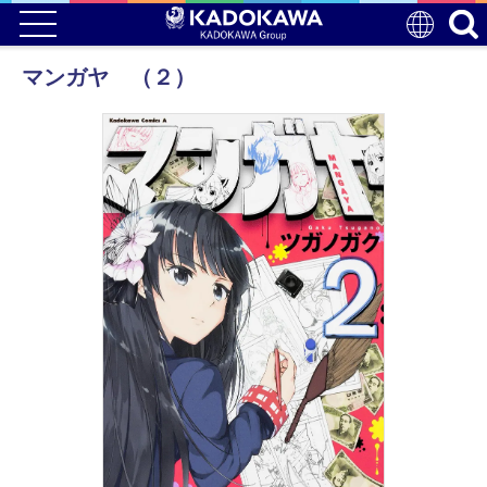
マンガヤ （２）